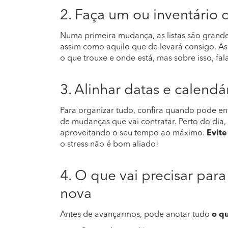
2. Faça um ou inventário 
Numa primeira mudança, as listas são grande
assim como aquilo que de levará consigo. As 
o que trouxe e onde está, mas sobre isso, fal
3. Alinhar datas e calendá
Para organizar tudo, confira quando pode ent
de mudanças que vai contratar. Perto do dia,
aproveitando o seu tempo ao máximo.
Evite
o stress não é bom aliado!
4. O que vai precisar par
nova
Antes de avançarmos, pode anotar tudo
o qu