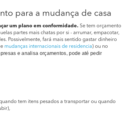
ento para a mudança de casa
açar um plano em conformidade.
Se tem orçamento
elas partes mais chatas por si - arrumar, empacotar,
des. Possivelmente, fará mais sentido gastar dinheiro
de
mudanças internacionais de residencia
) ou no
presas e analisa orçamentos, pode até pedir
quando tem itens pesados a transportar ou quando
bir),