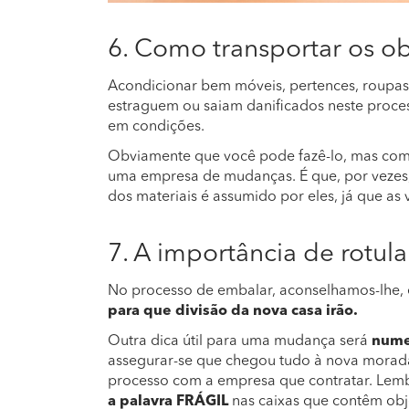
6. Como transportar os ob
Acondicionar bem móveis, pertences, roupas 
estraguem ou saiam danificados neste proce
em condições.
Obviamente que você pode fazê-lo, mas como
uma empresa de mudanças. É que, por vezes
dos materiais é assumido por eles, já que as
7. A importância de rotula
No processo de embalar, aconselhamos-lhe,
para que divisão da nova casa irão.
Outra dica útil para uma mudança será
numer
assegurar-se que chegou tudo à nova morad
processo com a empresa que contratar. Lem
a palavra FRÁGIL
nas caixas que contêm obj