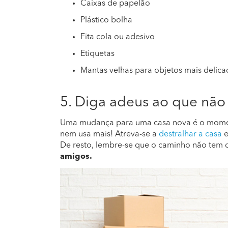
Caixas de papelão
Plástico bolha
Fita cola ou adesivo
Etiquetas
Mantas velhas para objetos mais delic
5. Diga adeus ao que não
Uma mudança para uma casa nova é o momento
nem usa mais! Atreva-se a
destralhar a casa
De resto, lembre-se que o caminho não tem d
amigos.