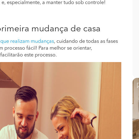
s
e, especialmente, a manter tudo sob controle!
primeira mudança de casa
 que realizam mudanças
, cuidando de todas as fases
 processo fácil! Para melhor se orientar,
acilitarão este processo.