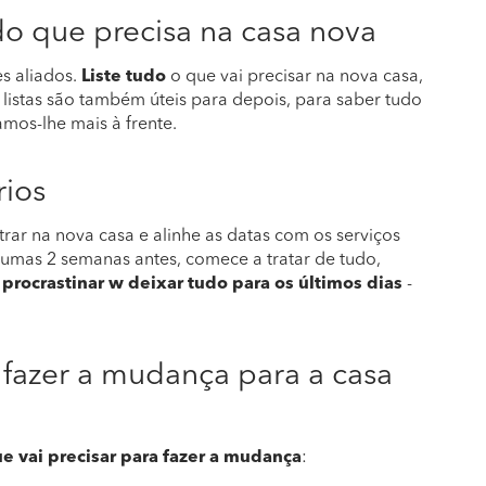
do que precisa na casa nova
s aliados.
Liste tudo
o que vai precisar na nova casa,
listas são também úteis para depois, para saber tudo
amos-lhe mais à frente.
rios
rar na nova casa e alinhe as datas com os serviços
 umas 2 semanas antes, comece a tratar de tudo,
 procrastinar w deixar tudo para os últimos dias
-
a fazer a mudança para a casa
e vai precisar para fazer a mudança
: