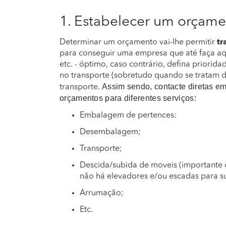
1. Estabelecer um orçam
Determinar um orçamento vai-lhe permitir
tr
para conseguir uma empresa que até faça aqu
etc. - óptimo, caso contrário, defina priorida
no transporte (sobretudo quando se tratam 
Assim sendo, contacte diretas em
transporte.
orçamentos para diferentes serviços:
Embalagem de pertences:
Desembalagem;
Transporte;
Descida/subida de moveis (importante 
não há elevadores e/ou escadas para su
Arrumação;
Etc.