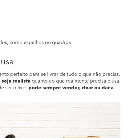
ados, como espelhos ou quadros
 usa
 perfeito para se livrar de tudo o que não precisa,
e
seja realista
quanto ao que realmente precisa e usa.
e ser o lixo:
pode sempre vender, doar ou dar a