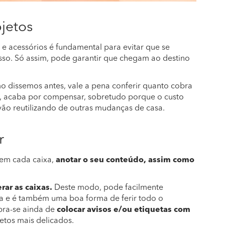
jetos
e acessórios é fundamental para evitar que se
sso. Só assim, pode garantir que chegam ao destino
 dissemos antes, vale a pena conferir quanto cobra
, acaba por compensar, sobretudo porque o custo
 vão reutilizando de outras mudanças de casa.
r
 em cada caixa,
anotar o seu conteúdo, assim como
ar as caixas.
Deste modo, pode facilmente
a e é também uma boa forma de ferir todo o
bra-se ainda de
colocar avisos e/ou etiquetas com
etos mais delicados.