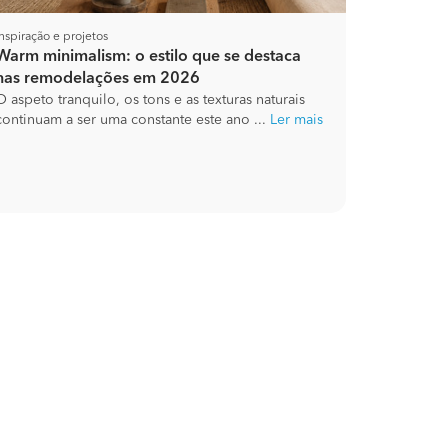
Inspiração e projetos
Warm minimalism: o estilo que se destaca
nas remodelações em 2026
O aspeto tranquilo, os tons e as texturas naturais
continuam a ser uma constante este ano ...
Ler mais