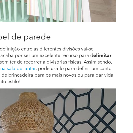
pel de parede
finição entre as diferentes divisões vai-se
acaba por ser um excelente recurso para d
elimitar
sem ter de recorrer a divisórias físicas. Assim sendo,
na sala de jantar
, pode usá-lo para definir um canto
 de brincadeira para os mais novos ou para dar vida
o estilo!