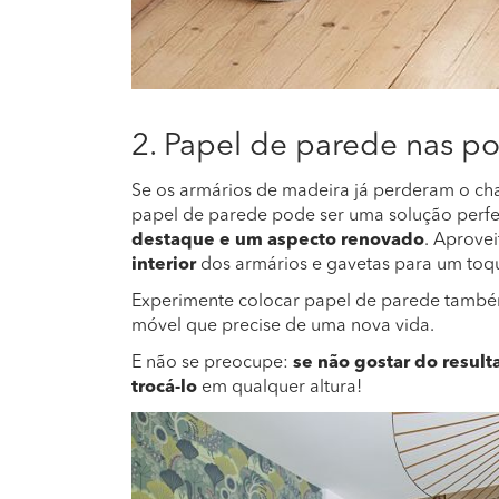
2. Papel de parede nas po
Se os armários de madeira já perderam o ch
papel de parede pode ser uma solução perfe
destaque e um aspecto renovado
. Aprovei
interior
dos armários e gavetas para um toq
Experimente colocar papel de parede també
móvel que precise de uma nova vida.
E não se preocupe:
se não gostar do result
trocá-lo
em qualquer altura!