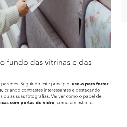
o fundo das vitrinas e das
paredes. Seguindo este princípio,
use-o para forrar
s,
criando contrastes interessantes e destacando
os ou as suas fotografias. Vai ver como o papel de
sicas com portas de vidro
, como em estantes