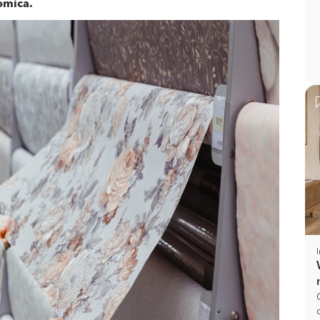
ómica.