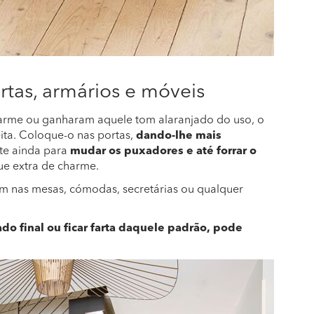
rtas, armários e móveis
arme ou ganharam aquele tom alaranjado do uso, o
ita. Coloque-o nas portas,
dando-lhe mais
te ainda para
mudar os puxadores e até forrar o
ue extra de charme.
m nas mesas, cómodas, secretárias ou qualquer
ado final ou ficar farta daquele padrão, pode