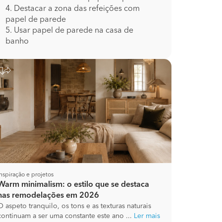
4. Destacar a zona das refeições com
papel de parede
5. Usar papel de parede na casa de
banho
Inspiração e projetos
Warm minimalism: o estilo que se destaca
nas remodelações em 2026
O aspeto tranquilo, os tons e as texturas naturais
continuam a ser uma constante este ano ...
Ler mais