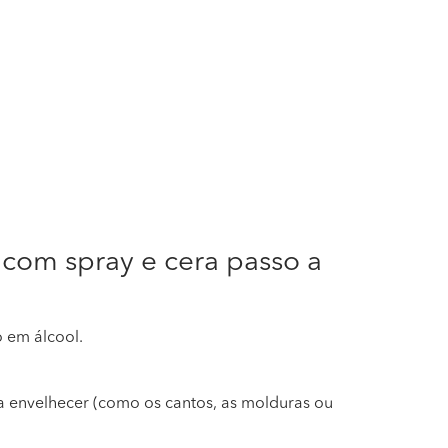
com spray e cera passo a
 em álcool.
a envelhecer (como os cantos, as molduras ou