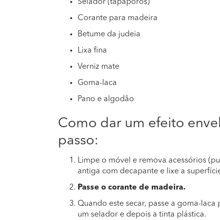
Selador (tapaporos)
Corante para madeira
Betume da judeia
Lixa fina
Verniz mate
Goma-laca
Pano e algodão
Como dar um efeito envel
passo:
Limpe o móvel e remova acessórios (puxad
antiga com decapante e lixe a superfíci
Passe o corante de madeira.
Quando este secar, passe a goma-laca p
um selador e depois a tinta plástica.