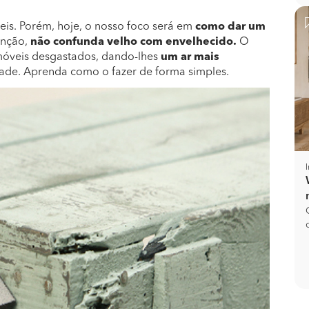
eis. Porém, hoje, o nosso foco será em
como dar um
enção,
não confunda velho com envelhecido.
O
móveis desgastados, dando-lhes
um ar mais
ade. Aprenda como o fazer de forma simples.