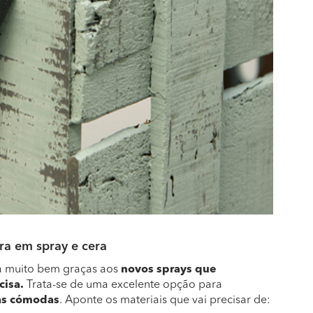
ura em spray e cera
a muito bem graças aos
novos sprays que
cisa.
Trata-se de uma excelente opção para
as cómodas
. Aponte os materiais que vai precisar de: