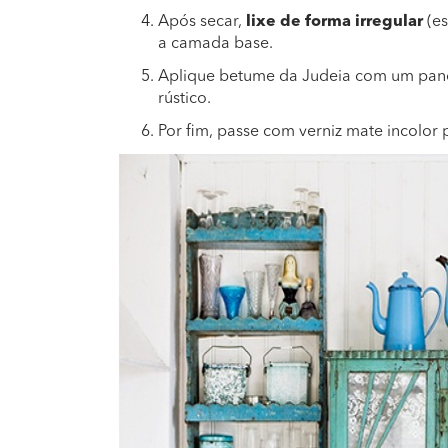
Após secar,
lixe de forma irregular
(es
a camada base.
Aplique betume da Judeia com um pano,
rústico.
Por fim, passe com verniz mate incolor