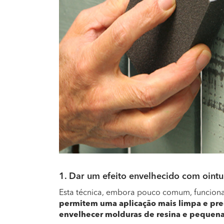
1. Dar um efeito envelhecido com oint
Esta técnica, embora pouco comum, funcion
permitem uma aplicação mais limpa e pre
envelhecer molduras de resina e pequen