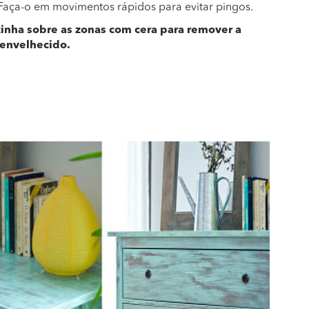
 Faça-o em movimentos rápidos para evitar pingos.
inha sobre as zonas com cera para remover a
o envelhecido.