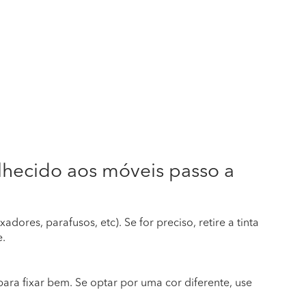
hecido aos móveis passo a
ores, parafusos, etc). Se for preciso, retire a tinta
e.
ara fixar bem. Se optar por uma cor diferente, use