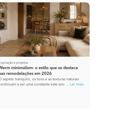
Inspiração e projetos
Warm minimalism: o estilo que se destaca
nas remodelações em 2026
O aspeto tranquilo, os tons e as texturas naturais
continuam a ser uma constante este ano ...
Ler mais