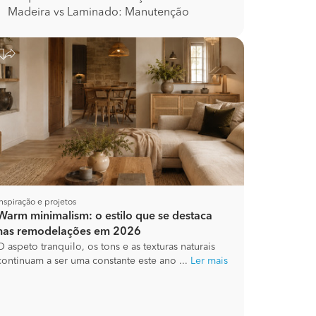
Madeira vs Laminado: Manutenção
Inspiração e projetos
Warm minimalism: o estilo que se destaca
nas remodelações em 2026
O aspeto tranquilo, os tons e as texturas naturais
continuam a ser uma constante este ano ...
Ler mais