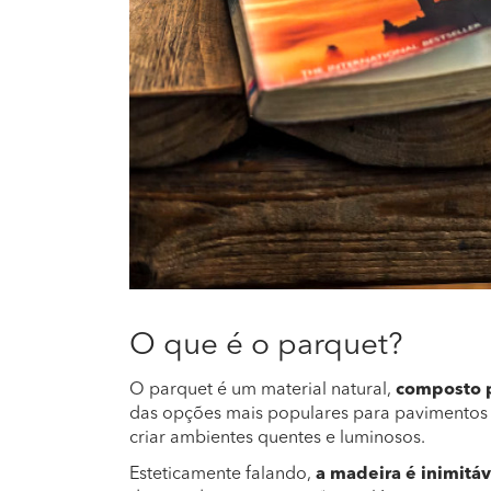
O que é o parquet?
O parquet é um material natural,
composto p
das opções mais populares para pavimentos i
criar ambientes quentes e luminosos.
Esteticamente falando,
a madeira é inimitáv