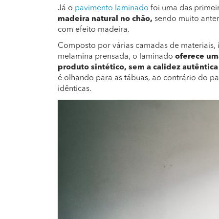
Já o
pavimento laminado
foi uma das primeir
madeira natural no chão,
sendo muito anteri
com efeito madeira.
Composto por várias camadas de materiais, 
melamina prensada, o laminado
oferece uma
produto sintético, sem a calidez autêntic
é olhando para as tábuas, ao contrário do p
idênticas.