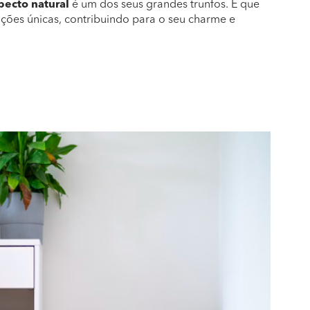
pecto natural
é um dos seus grandes trunfos. É que
ções únicas, contribuindo para o seu charme e