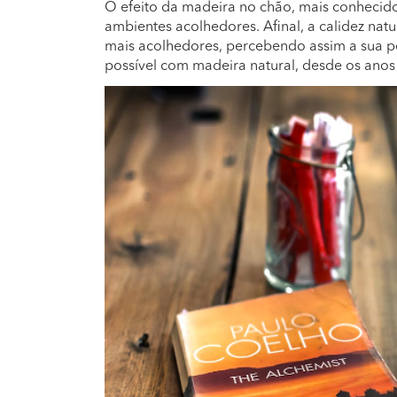
O efeito da madeira no chão, mais conhecido
ambientes acolhedores. Afinal, a calidez nat
mais acolhedores, percebendo assim a sua po
possível com madeira natural, desde os ano