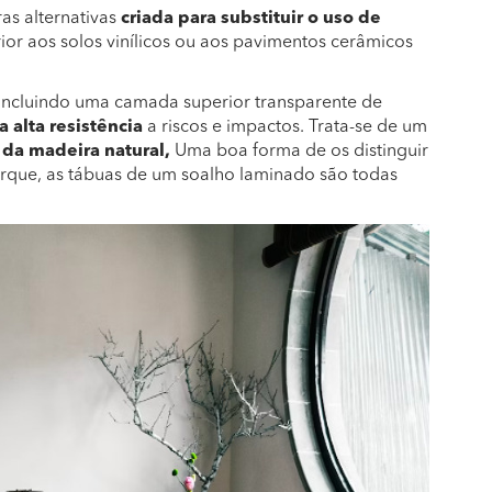
as alternativas
criada para substituir o uso de
or aos solos vinílicos ou aos pavimentos cerâmicos
incluindo uma camada superior transparente de
 alta resistência
a riscos e impactos. Trata-se de um
a da madeira natural,
Uma boa forma de os distinguir
arque, as tábuas de um soalho laminado são todas