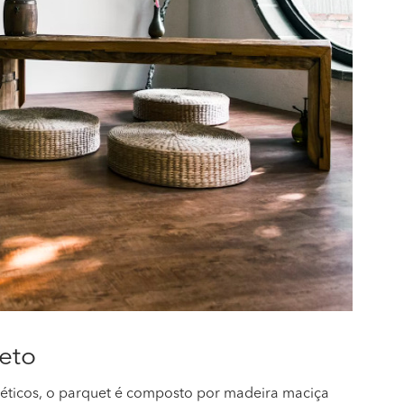
eto
ntéticos, o parquet é composto por madeira maciça