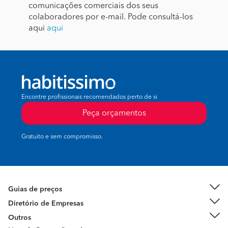
comunicações comerciais dos seus
colaboradores por e-mail. Pode consultá-los
aqui
aqui
Encontre profissionais recomendados perto de si
Peça orçamentos
Gratuito e sem compromisso.
Guias de preços
Diretório de Empresas
Outros