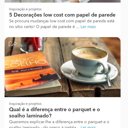
Inspiração e projetos
5 Decorações low cost com papel de parede
Se procura mudanças low cost com papel de parede está
no sítio certo! O papel de parede é ...
Ler mais
Inspiração e projetos
Qual é a diferença entre o parquet e o
soalho laminado?
Queremos explicar-lhe a diferença entre o parquet e o
soalho laminado - do preço à instala...
Ler mais