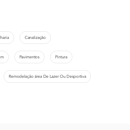
lharia
Canalização
em
Pavimentos
Pintura
Remodelação área De Lazer Ou Desportiva