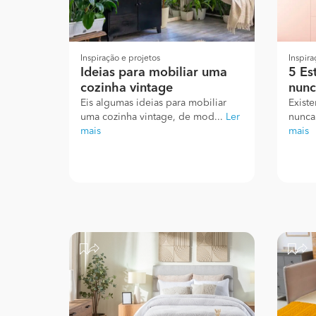
Inspiração e projetos
Inspira
Ideias para mobiliar uma
5 Es
cozinha vintage
nun
Eis algumas ideias para mobiliar
Exist
uma cozinha vintage, de mod...
Ler
nunca
mais
mais