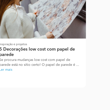
Inspiração e projetos
5 Decorações low cost com papel de
parede
Se procura mudanças low cost com papel de
parede está no sítio certo! O papel de parede é ...
Ler mais