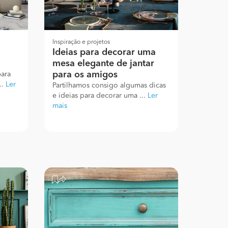
Inspiração e projetos
Ideias para decorar uma
mesa elegante de jantar
para os amigos
ara
..
Ler
Partilhamos consigo algumas dicas
e ideias para decorar uma ...
Ler
mais