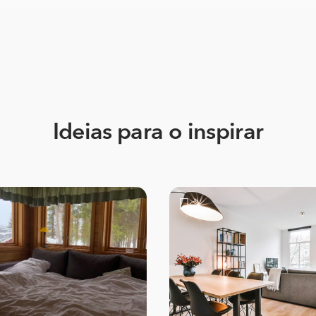
Ideias para o inspirar