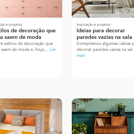
ção e projetos
Inspiração e projetos
tilos de decoração que
Ideias para decorar
ca saem de moda
paredes vazias na sala
em estilos de decoração que
Compilamos algumas ideias p
 saem de moda e, hoje,...
Ler
decorar paredes vazias na sal.
mais