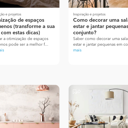
ção e projetos
Inspiração e projetos
ização de espaços
Como decorar uma sal
enos (transforme a sua
estar e jantar pequena
 com estas dicas)
conjunto?
ar a otimização de espaços
Saber como decorar uma sala
nos pode ser a melhor f...
estar e jantar pequenas em co
ais
mais