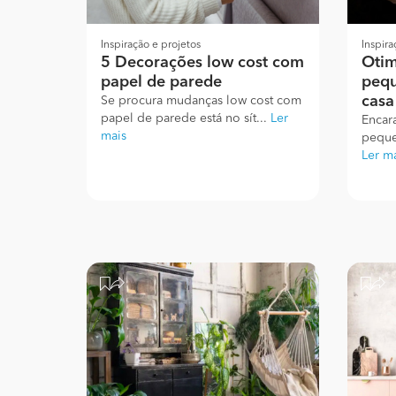
Inspiração e projetos
Inspira
5 Decorações low cost com
Otim
papel de parede
pequ
casa
Se procura mudanças low cost com
papel de parede está no sít...
Ler
Encar
mais
peque
Ler m