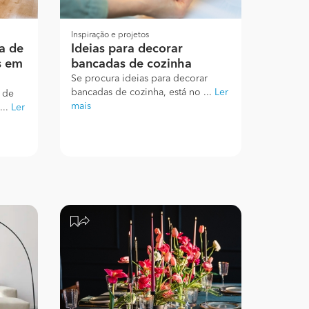
Inspiração e projetos
a de
Ideias para decorar
s em
bancadas de cozinha
Se procura ideias para decorar
bancadas de cozinha, está no ...
Ler
 de
mais
...
Ler