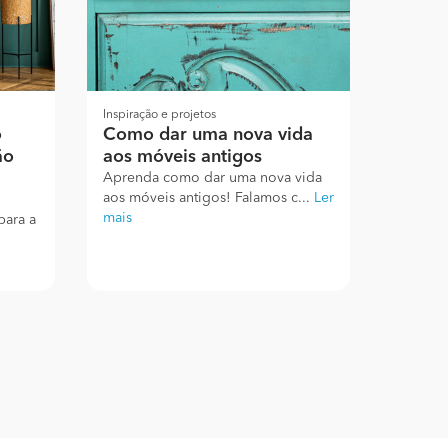
Inspiração e projetos
o
Como dar uma nova vida
ão
aos móveis antigos
Aprenda como dar uma nova vida
aos móveis antigos! Falamos c...
Ler
mais
para a