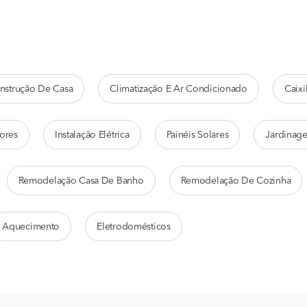
nstrução De Casa
Climatização E Ar Condicionado
Caixi
ores
Instalação Elétrica
Painéis Solares
Jardinag
Remodelação Casa De Banho
Remodelação De Cozinha
Aquecimento
Eletrodomésticos