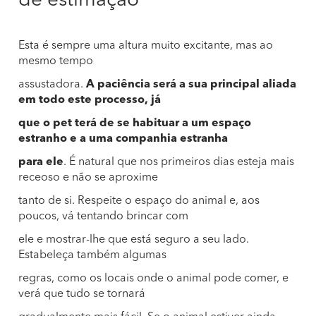
de estimação
Esta é sempre uma altura muito excitante, mas ao
mesmo tempo
assustadora.
A paciência será a sua principal aliada
em todo este processo, já
que o pet terá de se habituar a um espaço
estranho e a uma companhia estranha
para ele
. É natural que nos primeiros dias esteja mais
receoso e não se aproxime
tanto de si. Respeite o espaço do animal e, aos
poucos, vá tentando brincar com
ele e mostrar-lhe que está seguro a seu lado.
Estabeleça também algumas
regras, como os locais onde o animal pode comer, e
verá que tudo se tornará