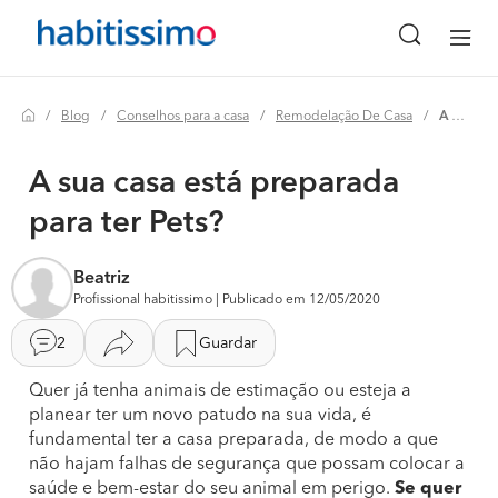
Blog
Conselhos para a casa
Remodelação De Casa
A sua casa está preparada para ter pets?
A sua casa está preparada
para ter Pets?
Beatriz
Profissional habitissimo | Publicado em 12/05/2020
2
Guardar
Quer já tenha animais de estimação ou esteja a
planear ter um novo patudo na sua vida, é
fundamental ter a casa preparada, de modo a que
não hajam falhas de segurança que possam colocar a
saúde e bem-estar do seu animal em perigo.
Se quer