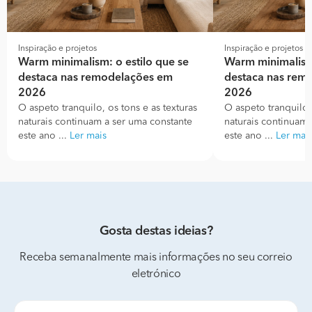
Inspiração e projetos
Inspiração e projetos
Warm minimalism: o estilo que se
Warm minimalism:
destaca nas remodelações em
destaca nas rem
2026
2026
O aspeto tranquilo, os tons e as texturas
O aspeto tranquilo, 
naturais continuam a ser uma constante
naturais continuam 
este ano ...
Ler mais
este ano ...
Ler mai
Gosta destas ideias?
Receba semanalmente mais informações no seu correio
eletrónico