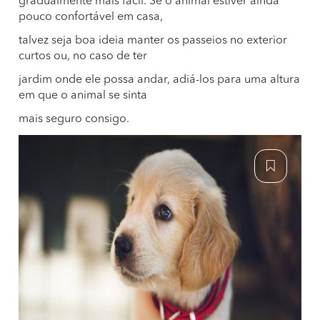
gradualmente mais fácil. Se o animal estiver ainda
pouco confortável em casa,
talvez seja boa ideia manter os passeios no exterior
curtos ou, no caso de ter
jardim onde ele possa andar, adiá-los para uma altura
em que o animal se sinta
mais seguro consigo.