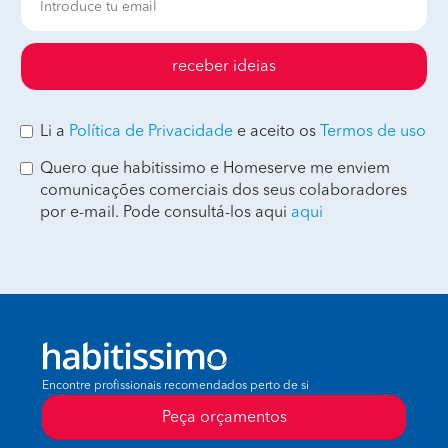
receber ideias
Li a
Política de Privacidade
e aceito os
Termos de uso
Quero que habitissimo e Homeserve me enviem
comunicações comerciais dos seus colaboradores
por e-mail. Pode consultá-los aqui
aqui
Encontre profissionais recomendados perto de si
Peça orçamentos