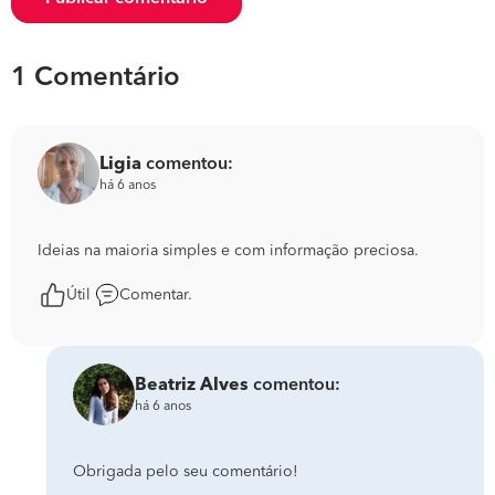
1 Comentário
Ligia
comentou:
há 6 anos
Ideias na maioria simples e com informação preciosa.
Útil
Comentar.
Beatriz Alves
comentou:
há 6 anos
Obrigada pelo seu comentário!