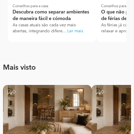
Conselhos para a casa
Conselhos para a ca
Descubra como separar ambientes
O que não pod
de maneira fácil e cómoda
de férias de ve
As casas atuais são cada vez mais
As férias já cá e
abertas, integrando difere...
Ler mais
relaxar e aproveit
Mais visto