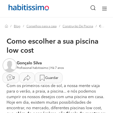
Blog
Conselhos para a casa
Construção De Piscina
Como escolher a sua piscina low cost
Como escolher a sua piscina
low cost
Gonçalo Silva
Profissional habitissimo | Há 7 anos
2
Guardar
Com os primeiros raios de sol, a nossa mente viaja
para o verão, a praia, a piscina... e nós podemos
cumprir os nossos desejos com uma piscina em casa.
Hoje em dia, existem muitas possibilidades de
encontrar, no mercado, diferentes piscinas low cost,