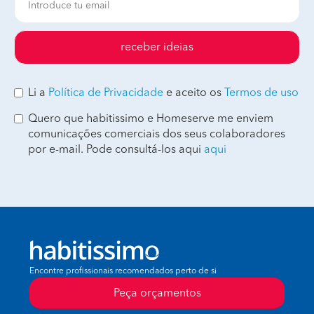
receber ideias
Li a
Política de Privacidade
e aceito os
Termos de uso
Quero que habitissimo e Homeserve me enviem
comunicações comerciais dos seus colaboradores
por e-mail. Pode consultá-los aqui
aqui
Encontre profissionais recomendados perto de si
Peça orçamentos