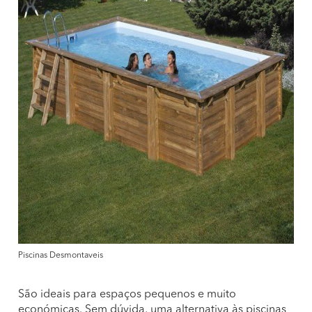
Piscinas Desmontaveis
São ideais para espaços pequenos e muito
económicas. Sem dúvida, uma alternativa às piscinas