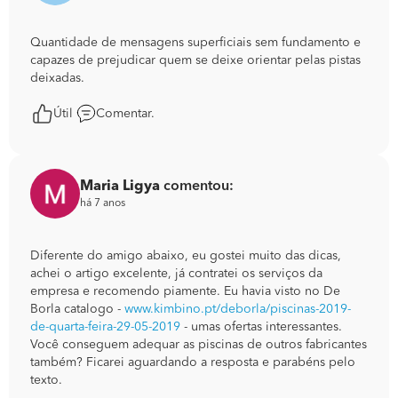
Quantidade de mensagens superficiais sem fundamento e
capazes de prejudicar quem se deixe orientar pelas pistas
deixadas.
Útil
Comentar.
Maria Ligya
comentou:
há 7 anos
Diferente do amigo abaixo, eu gostei muito das dicas,
achei o artigo excelente, já contratei os serviços da
empresa e recomendo piamente. Eu havia visto no De
Borla catalogo -
www.kimbino.pt/deborla/piscinas-2019-
de-quarta-feira-29-05-2019
- umas ofertas interessantes.
Você conseguem adequar as piscinas de outros fabricantes
também? Ficarei aguardando a resposta e parabéns pelo
texto.