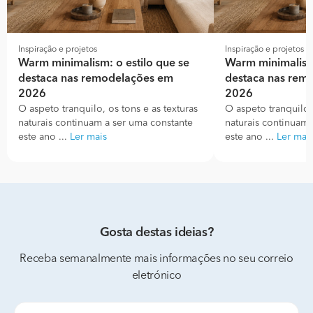
Inspiração e projetos
Inspiração e projetos
Warm minimalism: o estilo que se
Warm minimalism:
destaca nas remodelações em
destaca nas rem
2026
2026
O aspeto tranquilo, os tons e as texturas
O aspeto tranquilo, 
naturais continuam a ser uma constante
naturais continuam 
este ano ...
Ler mais
este ano ...
Ler mai
Gosta destas ideias?
Receba semanalmente mais informações no seu correio
eletrónico