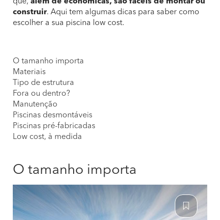
que,
além de económicas, são fáceis de montar ou
construir
. Aqui tem algumas dicas para saber como
escolher a sua piscina low cost.
O tamanho importa
Materiais
Tipo de estrutura
Fora ou dentro?
Manutenção
Piscinas desmontáveis
Piscinas pré-fabricadas
Low cost, à medida
O tamanho importa