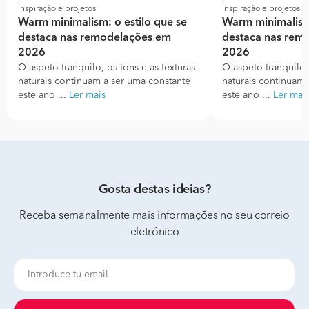
Inspiração e projetos
Inspiração e projetos
Warm minimalism: o estilo que se
Warm minimalism:
destaca nas remodelações em
destaca nas rem
2026
2026
O aspeto tranquilo, os tons e as texturas
O aspeto tranquilo, 
naturais continuam a ser uma constante
naturais continuam 
este ano ...
Ler mais
este ano ...
Ler mai
Gosta destas ideias?
Receba semanalmente mais informações no seu correio
eletrónico