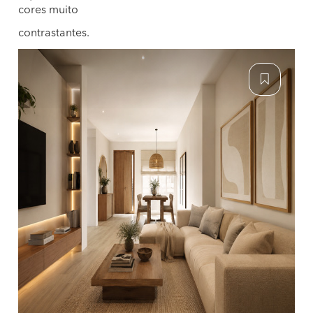
cores muito
contrastantes.