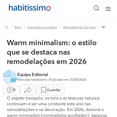
Blog
Inspiração e projetos
Remodelação De Casa
Warm minimalism: o estilo que se destaca nas remodelações em 2026
Warm minimalism: o estilo
que se destaca nas
remodelações em 2026
Equipa Editorial
Particular habitissimo | Publicado em 25/05/2026
0
Guardar
O aspeto tranquilo, os tons e as texturas naturais
continuam a ser uma constante este ano nas
remodelações e na decoração. Em 2026, domina o
warm minimalism
(minimalismo acolhedor): espaços