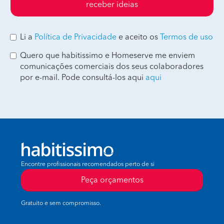
receber ideias
Li a
Política de Privacidade
e aceito os
Termos de uso
Quero que habitissimo e Homeserve me enviem
comunicações comerciais dos seus colaboradores
por e-mail. Pode consultá-los aqui
aqui
Encontre profissionais recomendados perto de si
Peça orçamentos
Gratuito e sem compromisso.