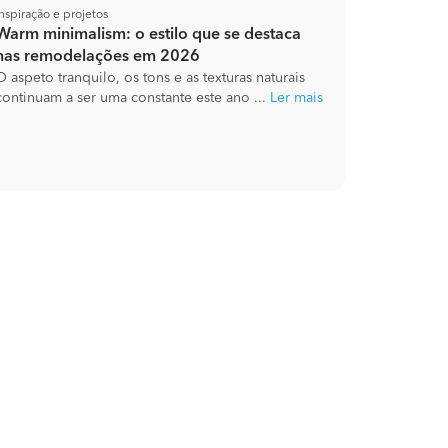
Inspiração e projetos
Warm minimalism: o estilo que se destaca
nas remodelações em 2026
O aspeto tranquilo, os tons e as texturas naturais
continuam a ser uma constante este ano ...
Ler mais