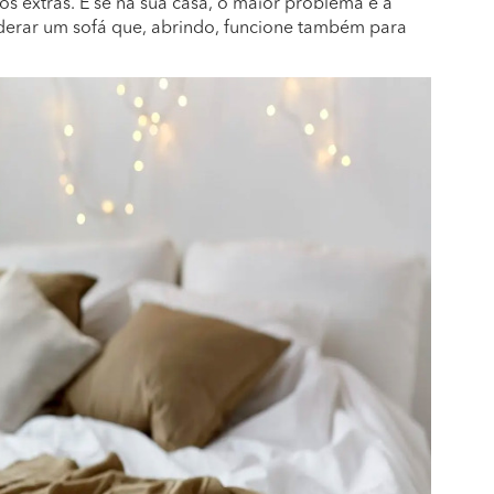
s extras. E se na sua casa, o maior problema é a
siderar um sofá que, abrindo, funcione também para