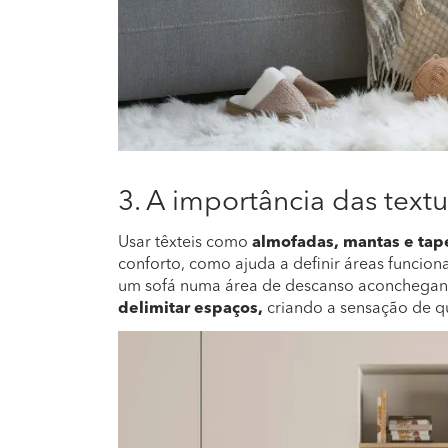
3. A importância das text
Usar têxteis como
almofadas, mantas e tap
conforto, como ajuda a definir áreas funcio
um sofá numa área de descanso aconchegant
delimitar espaços,
criando a sensação de q