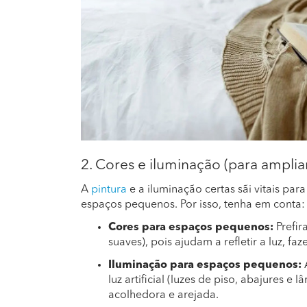
2. Cores e iluminação (para amplia
A
pintura
e a iluminação certas sãi vitais par
espaços pequenos. Por isso, tenha em conta:
Cores para espaços pequenos:
Prefir
suaves), pois ajudam a refletir a luz, f
Iluminação para espaços pequenos:
luz artificial (luzes de piso, abajures 
acolhedora e arejada.