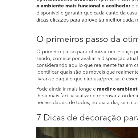
o ambiente mais funcional e acolhedor
e 
disponível e garantir que cada canto da cas
dicas eficazes para aproveitar melhor cada 
O primeiros passo da ot
O primeiro passo para otimizar um espaço
sendo, comece por avaliar a disposição atua
considerando aquilo que realmente faz em cad
identificar quais são os móveis que realment
livrar-se daquilo que não usa/precisa, é essen
Pode ainda ir mais longe e
medir o ambiente
lhe-á mais fácil visualizar e repensar a ord
necessidades, de todos, no dia a dia, sem c
7 Dicas de decoração par