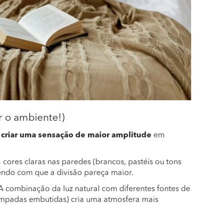
r o ambiente!)
a
criar uma sensação de maior amplitude
em
a cores claras nas paredes (brancos, pastéis ou tons
azendo com que a divisão pareça maior.
A combinação da luz natural com diferentes fontes de
e lâmpadas embutidas) cria uma atmosfera mais