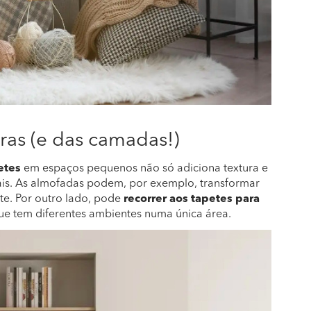
uras (e das camadas!)
etes
em espaços pequenos não só adiciona textura e
nais. As almofadas podem, por exemplo, transformar
e. Por outro lado, pode
recorrer aos tapetes para
ue tem diferentes ambientes numa única área.