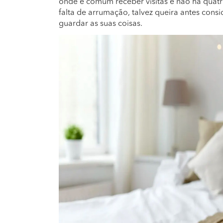
onde é comum receber visitas e não há quatro
falta de arrumação, talvez queira antes con
guardar as suas coisas.