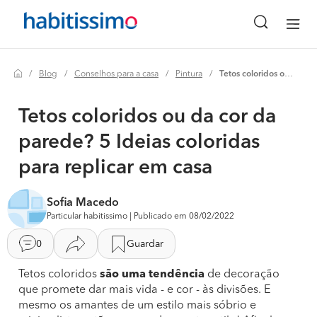
Blog
Conselhos para a casa
Pintura
Tetos coloridos ou da cor da parede? 5 ideias coloridas para replicar em casa
Tetos coloridos ou da cor da
parede? 5 Ideias coloridas
para replicar em casa
Sofia Macedo
Particular habitissimo | Publicado em 08/02/2022
0
Guardar
Tetos coloridos
são uma tendência
de decoração
que promete dar mais vida - e cor - às divisões. E
mesmo os amantes de um estilo mais sóbrio e