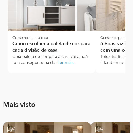
Conselhos para a casa
Conselhos para a ca
Como escolher a paleta de cor para
5 Boas razões 
cada divisão da casa
com uma cor d
Uma paleta de cor para a casa vai ajudá-
Tetos tradiciona
lo a conseguir uma d...
Ler mais
E também pouco i
Mais visto