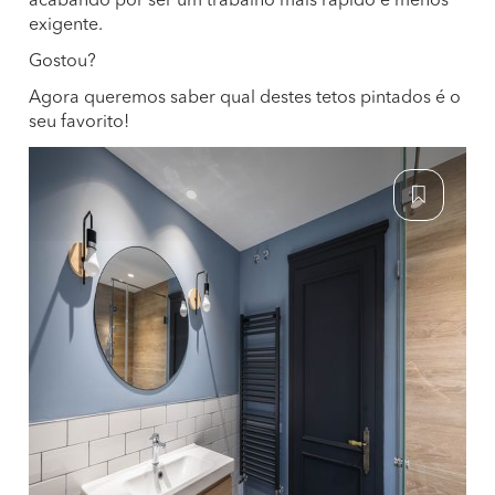
acabando por ser um trabalho mais rápido e menos
exigente.
Gostou?
Agora queremos saber qual destes tetos pintados é o
seu favorito!