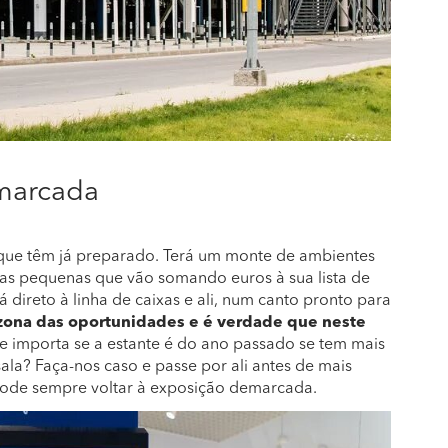
 marcada
 que têm já preparado. Terá um monte de ambientes
isas pequenas que vão somando euros à sua lista de
 direto à linha de caixas e ali, num canto pronto para
zona das oportunidades e é verdade que neste
que importa se a estante é do ano passado se tem mais
la? Faça-nos caso e passe por ali antes de mais
pode sempre voltar à exposição demarcada.