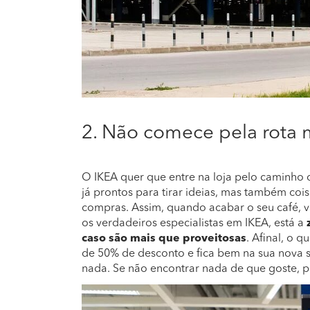
2. Não comece pela rota
O IKEA quer que entre na loja pelo caminho
já prontos para tirar ideias, mas também co
compras. Assim, quando acabar o seu café, vá
os verdadeiros especialistas em IKEA, está a
caso são mais que proveitosas
. Afinal, o 
de 50% de desconto e fica bem na sua nova sa
nada. Se não encontrar nada de que goste, 