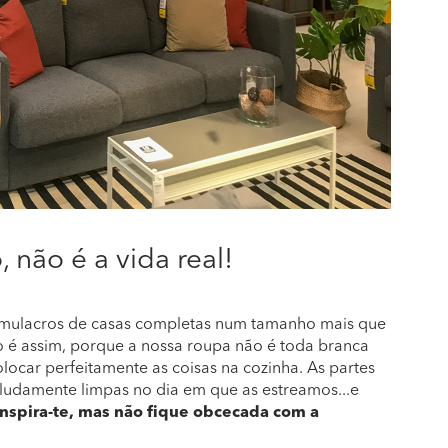
, não é a vida real!
 simulacros de casas completas num tamanho mais que
não é assim, porque a nossa roupa não é toda branca
ocar perfeitamente as coisas na cozinha. As partes
oludamente limpas no dia em que as estreamos...e
Inspira-te, mas não fique obcecada com a