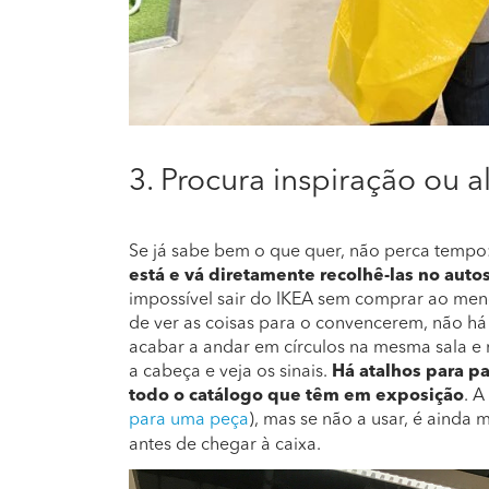
3. Procura inspiração ou 
Se já sabe bem o que quer, não perca tempo
está e vá diretamente recolhê-las no auto
impossível sair do IKEA sem comprar ao meno
de ver as coisas para o convencerem, não há
acabar a andar em círculos na mesma sala e n
a cabeça e veja os sinais.
Há atalhos para p
todo o catálogo que têm em exposição
. A
para uma peça
), mas se não a usar, é ainda 
antes de chegar à caixa.