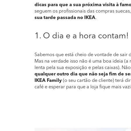
dicas para que a sua próxima visita à famo
seguem os profissionais das compras suecas
sua tarde passada no IKEA
.
1. O dia e a hora contam!
Sabemos que está cheio de vontade de sair do
Mas na verdade isso não é uma boa ideia (a n
lenta pela sua exposição e pelas caixas). Não
qualquer outro dia que não seja fim de se
IKEA Family
(o seu cartão de cliente) terá di
café e esperar para que a loja fique mais vaz