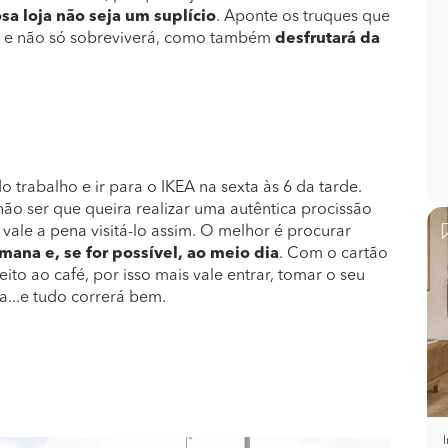
sa loja não seja um suplício
. Aponte os truques que
, e não só sobreviverá, como também
desfrutará da
 trabalho e ir para o IKEA na sexta às 6 da tarde.
ão ser que queira realizar uma autêntica procissão
 vale a pena visitá-lo assim. O melhor é procurar
mana e, se for possível, ao meio dia
. Com o cartão
reito ao café, por isso mais vale entrar, tomar o seu
ia...e tudo correrá bem.