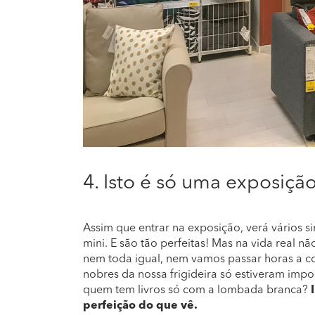
4. Isto é só uma exposição
Assim que entrar na exposição, verá vários
mini. E são tão perfeitas! Mas na vida real 
nem toda igual, nem vamos passar horas a col
nobres da nossa frigideira só estiveram imp
quem tem livros só com a lombada branca?
perfeição do que vê.