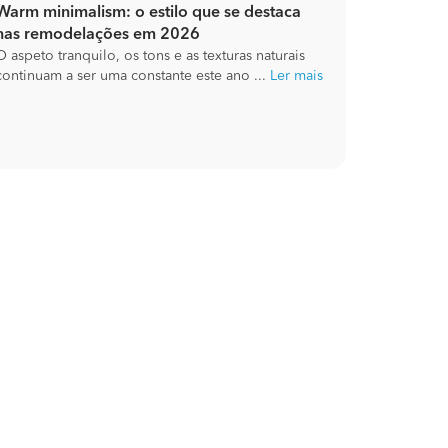
Warm minimalism: o estilo que se destaca
nas remodelações em 2026
O aspeto tranquilo, os tons e as texturas naturais
continuam a ser uma constante este ano ...
Ler mais