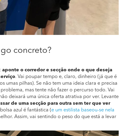
algo concreto?
:
aponte o corredor e secção onde o que deseja
serviço
. Vai poupar tempo e, claro, dinheiro (já que é
s umas pilhas). Se não tem uma ideia clara e precisa
 problema, mas tente não fazer o percurso todo. Vai
ão deixará uma única oferta atrativa por ver. Levante
assar de uma secção para outra sem ter que ver
 bolsa azul é fantástica (
e um estilista baseou-se nela
melhor. Assim, vai sentindo o peso do que está a levar