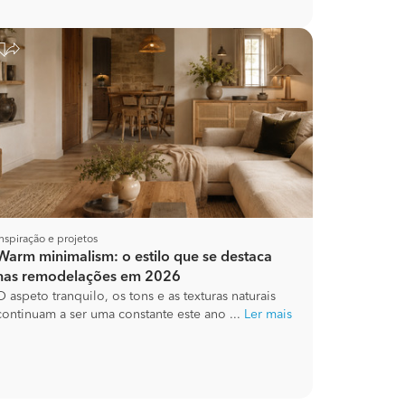
Inspiração e projetos
Warm minimalism: o estilo que se destaca
nas remodelações em 2026
O aspeto tranquilo, os tons e as texturas naturais
continuam a ser uma constante este ano ...
Ler mais