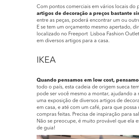
Com pontos comerciais em vários locais do p
artigos de decoração a preços bastante s
entre as peças, poderá encontrar um ou outro
E se tem um orçamento mesmo apertado, dirij
localizado no Freeport Lisboa Fashion Outle
em diversos artigos para a casa.
IKEA
Quando pensamos em low cost, pensamo
todo o país, esta cadeia de origem sueca tem
pode ser você mesmo a montar, ajudando a r
uma exposição de diversos artigos de decor
em casa, e até com um café, para que possa r
compras feitas. Precisa de inspiração para 
Não se preocupe, é muito provável que ela es
de guia!