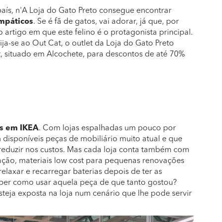
aís, n'A Loja do Gato Preto consegue encontrar
impáticos
. Se é fã de gatos, vai adorar, já que, por
 artigo em que este felino é o protagonista principal.
a-se ao Out Cat, o outlet da Loja do Gato Preto
t, situado em Alcochete, para descontos de até 70%
s em IKEA
. Com lojas espalhadas um pouco por
 disponíveis peças de mobiliário muito atual e que
eduzir nos custos. Mas cada loja conta também com
ação, materiais low cost para pequenas renovações
elaxar e recarregar baterias depois de ter as
saber como usar aquela peça de que tanto gostou?
teja exposta na loja num cenário que lhe pode servir