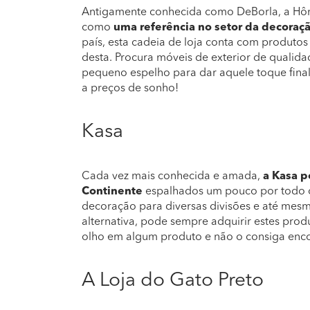
Antigamente conhecida como DeBorla, a Hôm
como
uma referência no setor da decoraçã
país, esta cadeia de loja conta com produtos
desta. Procura móveis de exterior de qualid
pequeno espelho para dar aquele toque fina
a preços de sonho!
Kasa
Cada vez mais conhecida e amada,
a Kasa p
Continente
espalhados um pouco por todo o 
decoração para diversas divisões e até mes
alternativa, pode sempre adquirir estes produ
olho em algum produto e não o consiga enco
A Loja do Gato Preto