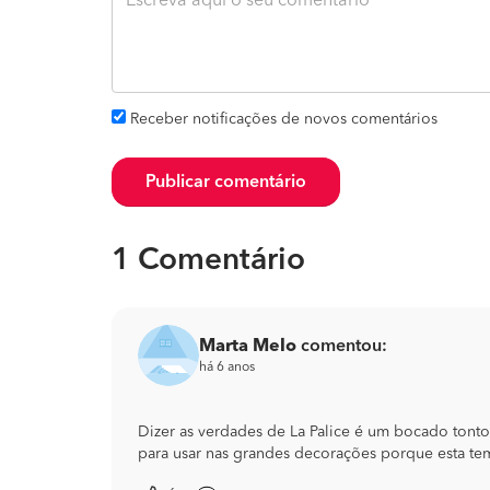
Receber notificações de novos comentários
Publicar comentário
1 Comentário
Marta Melo
comentou:
há 6 anos
Dizer as verdades de La Palice é um bocado tont
para usar nas grandes decorações porque esta te