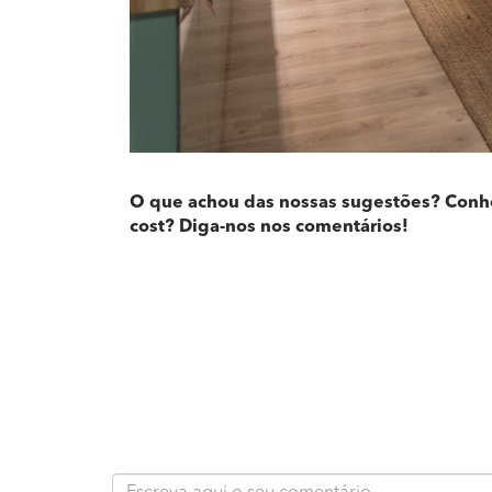
O que achou das nossas sugestões? Conhe
cost? Diga-nos nos comentários!