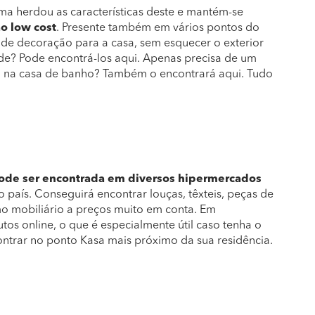
a herdou as características deste e mantém-se
o low cost
. Presente também em vários pontos do
 de decoração para a casa, sem esquecer o exterior
ade? Pode encontrá-los aqui. Apenas precisa de um
l na casa de banho? Também o encontrará aqui. Tudo
ode ser encontrada em diversos hipermercados
país. Conseguirá encontrar louças, têxteis, peças de
mo mobiliário a preços muito em conta. Em
tos online, o que é especialmente útil caso tenha o
ntrar no ponto Kasa mais próximo da sua residência.