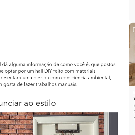
l dá alguma informação de como você é, que gostos
se optar por um hall DIY feito com materiais
epresentará uma pessoa com consciência ambiental,
m gosta de fazer trabalhos manuais.
unciar ao estilo