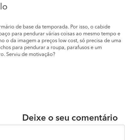
lo
armário de base da temporada. Por isso, o cabide
espaço para pendurar várias coisas ao mesmo tempo e
mo o da imagem a preços low cost, só precisa de uma
chos para pendurar a roupa, parafusos e um
ro. Serviu de motivação?
Deixe o seu comentário