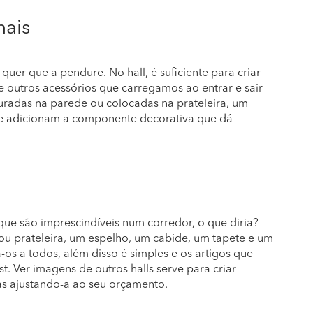
nais
quer que a pendure. No hall, é suficiente para criar
e outros acessórios que carregamos ao entrar e sair
duradas na parede ou colocadas na prateleira, um
que adicionam a componente decorativa que dá
que são imprescindíveis num corredor, o que diria?
 ou prateleira, um espelho, um cabide, um tapete e um
os a todos, além disso é simples e os artigos que
 Ver imagens de outros halls serve para criar
mas ajustando-a ao seu orçamento.