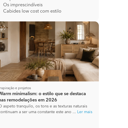
Os imprescindíveis
Cabides low cost com estilo
Inspiração e projetos
Warm minimalism: o estilo que se destaca
nas remodelações em 2026
O aspeto tranquilo, os tons e as texturas naturais
continuam a ser uma constante este ano ...
Ler mais