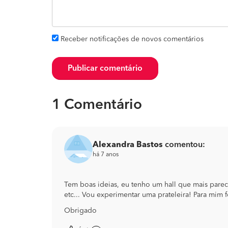
Receber notificações de novos comentários
Publicar comentário
1 Comentário
Alexandra Bastos
comentou:
há 7 anos
Tem boas ideias, eu tenho um hall que mais pare
etc... Vou experimentar uma prateleira! Para mim 
Obrigado