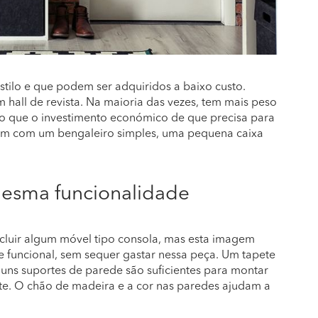
ilo e que podem ser adquiridos a baixo custo.
m hall de revista. Na maioria das vezes, tem mais peso
 do que o investimento económico de que precisa para
ssim com um bengaleiro simples, uma pequena caixa
mesma funcionalidade
luir algum móvel tipo consola, mas esta imagem
 e funcional, sem sequer gastar nessa peça. Um tapete
uns suportes de parede são suficientes para montar
te. O chão de madeira e a cor nas paredes ajudam a