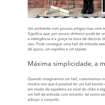
Um ambiente com poucos artigos mas com est
Significa que, por pouco dinheiro pode ter u
a inteligência e a graça na hora de decorar
isso. Pode conseguir uma hall de entrada a
de apoio, um espelho e um tapete.
Máxima simplicidade, a 
Quando imaginamos um hall, costumamos inc
mostra-nos que é possível ter um hall bonito
em modo de sapateira ao nível do chão e alg
um hall de entrada com encanto, tal como es
adoçar o conjunto.