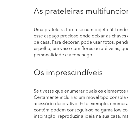
As prateleiras multifuncio
Uma prateleira torna-se num objeto útil onde 
esse espaço precioso onde deixar as chaves 
de casa. Para decorar, pode usar fotos, pen
espelho, um vaso com flores ou até velas, 
personalidade e aconchego.
Os imprescindíveis
Se tivesse que enumerar quais os elementos 
Certamente incluiria: um móvel tipo consola
acessório decorativo. Este exemplo, enumera-
contém podem conseguir-se na gama low cost.
inspiração, reproduzir a ideia na sua casa, 