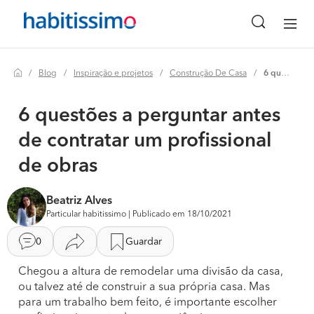
Blog
Inspiração e projetos
Construção De Casa
6 questões a perguntar antes de contratar um profissional de obras
6 questões a perguntar antes
de contratar um profissional
de obras
Beatriz Alves
Particular habitissimo | Publicado em 18/10/2021
0
Guardar
Chegou a altura de remodelar uma divisão da casa,
ou talvez até de construir a sua própria casa. Mas
para um trabalho bem feito, é importante escolher