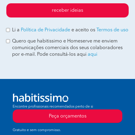
receber ideias
Li a
Política de Privacidade
e aceito os
Termos de uso
Quero que habitissimo e Homeserve me enviem
comunicações comerciais dos seus colaboradores
por e-mail. Pode consultá-los aqui
aqui
Encontre profissionais recomendados perto de si
Peça orçamentos
Gratuito e sem compromisso.