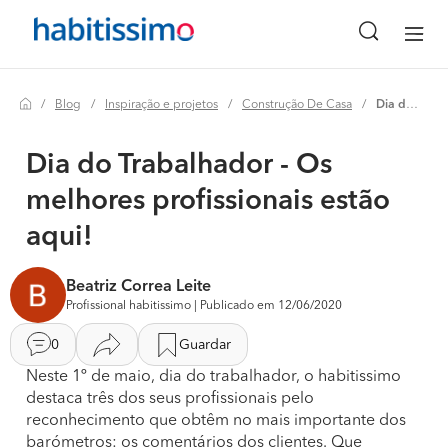
Blog
Inspiração e projetos
Construção De Casa
Dia do trabalhador - os melhores profissionais estão aqui!
Dia do Trabalhador - Os
melhores profissionais estão
aqui!
Beatriz Correa Leite
Profissional habitissimo | Publicado em 12/06/2020
0
Guardar
Neste 1º de maio, dia do trabalhador, o habitissimo
destaca três dos seus profissionais pelo
reconhecimento que obtêm no mais importante dos
barómetros: os comentários dos clientes. Que