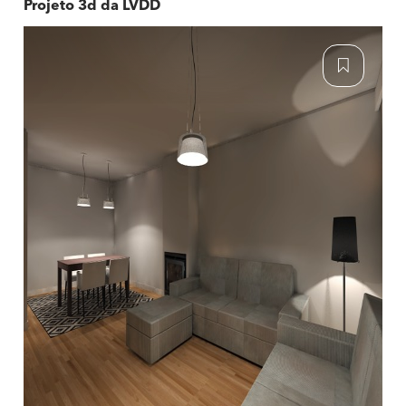
Projeto 3d da LVDD