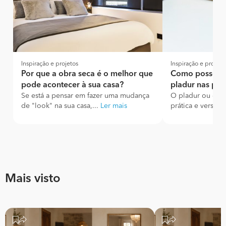
Inspiração e projetos
Inspiração e projeto
Por que a obra seca é o melhor que
Como posso co
pode acontecer à sua casa?
pladur nas par
Se está a pensar em fazer uma mudança
O pladur ou dryw
de "look" na sua casa,...
Ler mais
prática e versátil
Mais visto