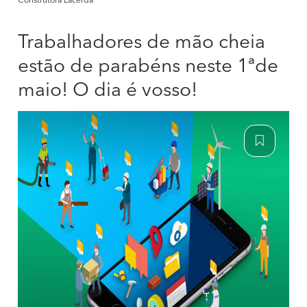
Construtora Lacerda
Trabalhadores de mão cheia
estão de parabéns neste 1ªde
maio! O dia é vosso!