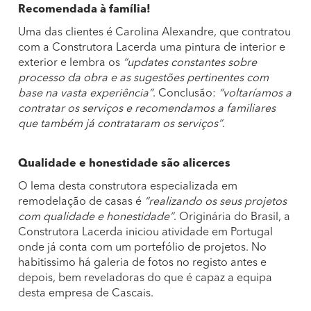
Recomendada à família!
Uma das clientes é Carolina Alexandre, que contratou
com a Construtora Lacerda uma pintura de interior e
exterior e lembra os
“updates constantes sobre
processo da obra e as sugestões pertinentes com
base na vasta experiência”
. Conclusão:
“voltaríamos a
contratar os serviços e recomendamos a familiares
que também já contrataram os serviços”
.
Qualidade e honestidade são alicerces
O lema desta construtora especializada em
remodelação de casas é
“realizando os seus projetos
com qualidade e honestidade”
. Originária do Brasil, a
Construtora Lacerda iniciou atividade em Portugal
onde já conta com um portefólio de projetos. No
habitissimo há galeria de fotos no registo antes e
depois, bem reveladoras do que é capaz a equipa
desta empresa de Cascais.