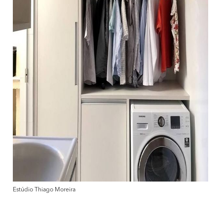
Estúdio Thiago Moreira