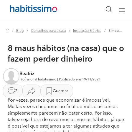
Blog
Conselhos para a casa
Instalação Elétrica
8 maus hábitos (na casa) que o fazem perder dinheiro
8 maus hábitos (na casa) que o
fazem perder dinheiro
Beatriz
Profissional habitissimo | Publicado em 19/11/2021
2
Guardar
Por vezes, parece que economizar é impossível.
Muitas vezes chegamos ao final do mês e as contas
simplesmente parecem não bater certo. Por isso,
talvez seja hora de revermos os nossos hábitos, já que
é possível que estejamos a ter algumas atitudes que