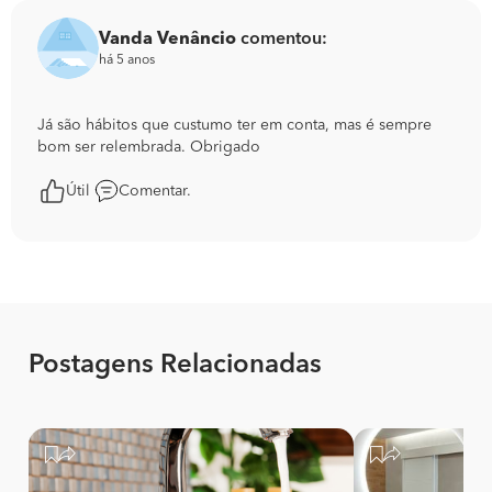
Vanda Venâncio
comentou:
há 5 anos
Já são hábitos que custumo ter em conta, mas é sempre
bom ser relembrada. Obrigado
Útil
Comentar.
Postagens Relacionadas