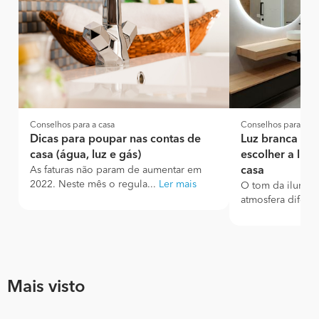
Conselhos para a casa
Conselhos para a ca
Dicas para poupar nas contas de
Luz branca ou
casa (água, luz e gás)
escolher a luz 
As faturas não param de aumentar em
casa
2022. Neste mês o regula...
Ler mais
O tom da ilumina
atmosfera difere
Mais visto