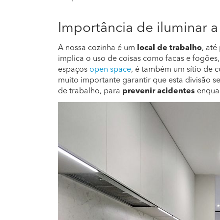
Importância de iluminar a
A nossa cozinha é um
local de trabalho
, at
implica o uso de coisas como facas e fogõe
espaços
open space
, é também um sítio de c
muito importante garantir que esta divisão 
de trabalho, para
prevenir acidentes
enquan