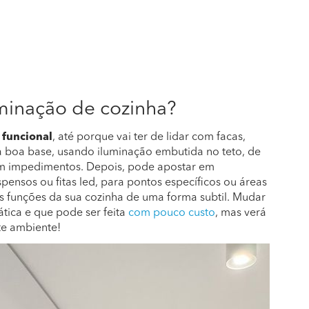
minação de cozinha?
 funcional
, até porque vai ter de lidar com facas,
 boa base, usando iluminação embutida no teto, de
em impedimentos. Depois, pode apostar em
pensos ou fitas led, para pontos específicos ou áreas
es funções da sua cozinha de uma forma subtil. Mudar
ática e que pode ser feita
com pouco custo
, mas verá
te ambiente!