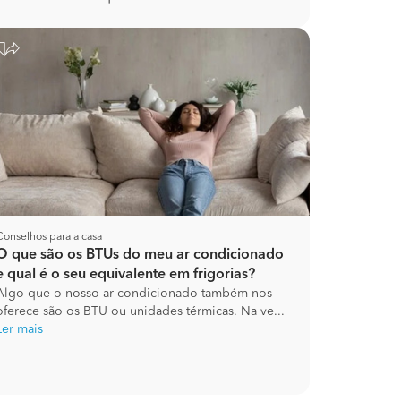
Conselhos para a casa
O que são os BTUs do meu ar condicionado
e qual é o seu equivalente em frigorias?
Algo que o nosso ar condicionado também nos
oferece são os BTU ou unidades térmicas. Na ve...
Ler mais