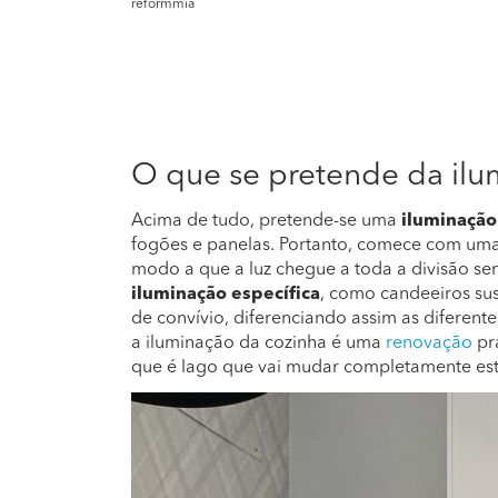
reformmia
O que se pretende da ilu
Acima de tudo, pretende-se uma
iluminação
fogões e panelas. Portanto, comece com uma
modo a que a luz chegue a toda a divisão s
iluminação específica
, como candeeiros sus
de convívio, diferenciando assim as diferent
a iluminação da cozinha é uma
renovação
pr
que é lago que vai mudar completamente es