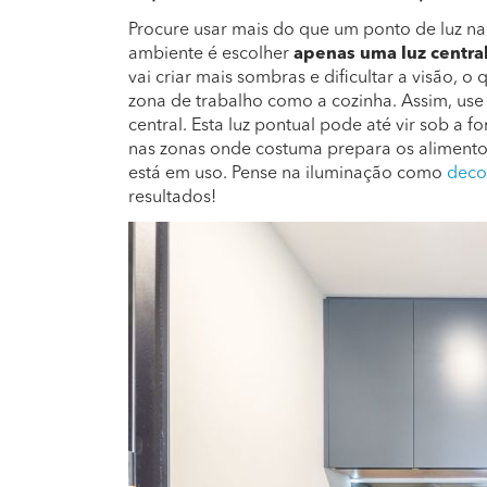
Procure usar mais do que um ponto de luz n
ambiente é escolher
apenas uma luz central
vai criar mais sombras e dificultar a visão, 
zona de trabalho como a cozinha. Assim, us
central. Esta luz pontual pode até vir sob a f
nas zonas onde costuma prepara os alimentos
está em uso. Pense na iluminação como
deco
resultados!