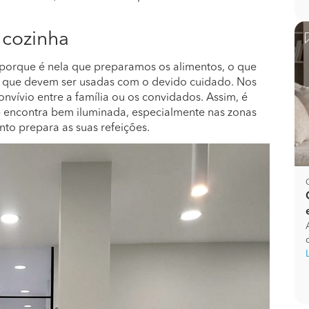
 cozinha
é porque é nela que preparamos os alimentos, o que
s, que devem ser usadas com o devido cuidado. Nos
onvívio entre a família ou os convidados. Assim, é
se encontra bem iluminada, especialmente nas zonas
to prepara as suas refeições.