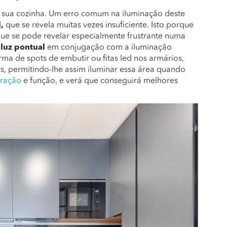
a sua cozinha. Um erro comum na iluminação deste
,
que se revela muitas vezes insuficiente. Isto porque
o que se pode revelar especialmente frustrante numa
e
luz pontual
em conjugação com a iluminação
orma de spots de embutir ou fitas led nos armários,
, permitindo-lhe assim iluminar essa área quando
ração
e função, e verá que conseguirá melhores