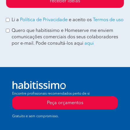
receber ideias
Li a
Política de Privacidade
e aceito os
Termos de uso
Quero que habitissimo e Homeserve me enviem
comunicações comerciais dos seus colaboradores
por e-mail. Pode consultá-los aqui
aqui
Encontre profissionais recomendados perto de si
Peça orçamentos
Gratuito e sem compromisso.