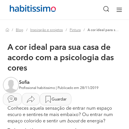
Blog
Inspiração e projetos
Pintura
A cor ideal para sua casa de acordo com a psicologia das cores
A cor ideal para sua casa de
acordo com a psicologia das
cores
Sofia
Profissional habitissimo | Publicado em 28/11/2019
0
Guardar
Conheces aquela sensação de entrar num espaço
escuro e sentires-te mais embaixo? Ou entrar num
espaço colorido e sentir um
boost
de energia?