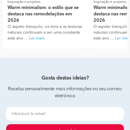
Inspiração e projetos
Inspiração e projetos
Warm minimalism: o estilo que se
Warm minimalism:
destaca nas remodelações em
destaca nas rem
2026
2026
O aspeto tranquilo, os tons e as texturas
O aspeto tranquilo, 
naturais continuam a ser uma constante
naturais continuam 
este ano ...
Ler mais
este ano ...
Ler mai
Gosta destas ideias?
Receba semanalmente mais informações no seu correio
eletrónico