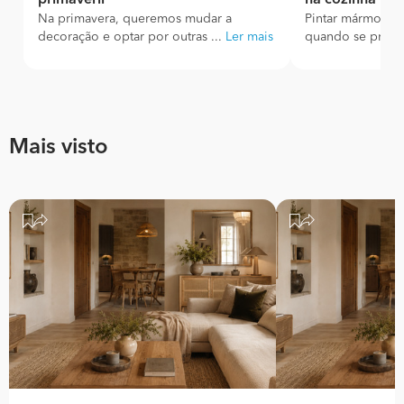
primaveril
na cozinha
Na primavera, queremos mudar a
Pintar mármore é
decoração e optar por outras ...
Ler mais
quando se prete
Mais visto