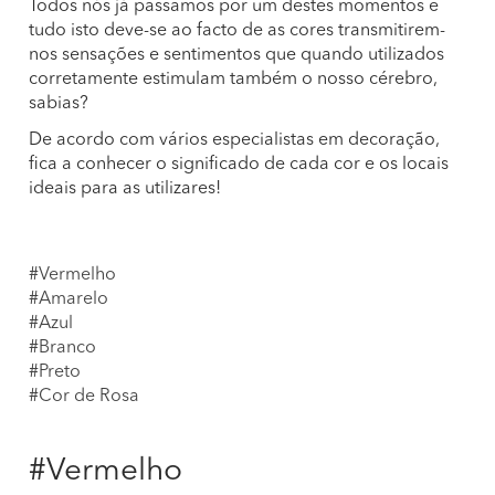
Todos nós já passamos por um destes momentos e
tudo isto deve-se ao facto de as cores transmitirem-
nos sensações e sentimentos que quando utilizados
corretamente estimulam também o nosso cérebro,
sabias?
De acordo com vários especialistas em decoração,
fica a conhecer o significado de cada cor e os locais
ideais para as utilizares!
#Vermelho
#Amarelo
#Azul
#Branco
#Preto
#Cor de Rosa
#Vermelho