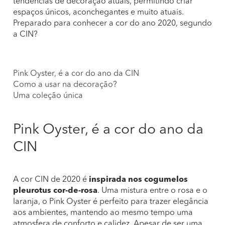
tendências de decoração atuais, permitindo criar
espaços únicos, aconchegantes e muito atuais.
Preparado para conhecer a cor do ano 2020, segundo
a CIN?
Pink Oyster, é a cor do ano da CIN
Como a usar na decoração?
Uma coleção única
Pink Oyster, é a cor do ano da
CIN
A cor CIN de 2020 é
inspirada nos cogumelos
pleurotus cor-de-rosa
. Uma mistura entre o rosa e o
laranja, o Pink Oyster é perfeito para trazer elegância
aos ambientes, mantendo ao mesmo tempo uma
atmosfera de conforto e calidez. Apesar de ser uma