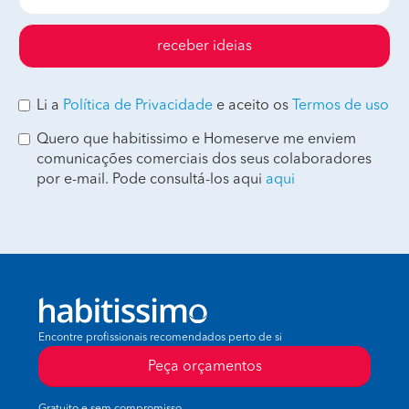
receber ideias
Li a
Política de Privacidade
e aceito os
Termos de uso
Quero que habitissimo e Homeserve me enviem
comunicações comerciais dos seus colaboradores
por e-mail. Pode consultá-los aqui
aqui
Encontre profissionais recomendados perto de si
Peça orçamentos