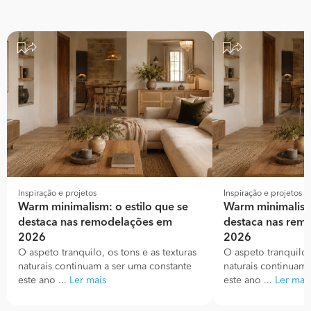
Inspiração e projetos
Inspiração e projetos
Warm minimalism: o estilo que se
Warm minimalism:
destaca nas remodelações em
destaca nas rem
2026
2026
O aspeto tranquilo, os tons e as texturas
O aspeto tranquilo, 
naturais continuam a ser uma constante
naturais continuam 
este ano ...
Ler mais
este ano ...
Ler mai