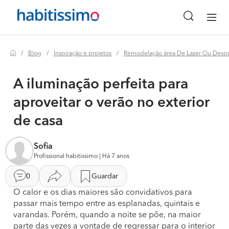
Blog
Inspiração e projetos
Remodelação área De Lazer Ou Despo
A iluminação perfeita para
aproveitar o verão no exterior
de casa
Sofia
Profissional habitissimo | Há 7 anos
0
Guardar
O calor e os dias maiores são convidativos para
passar mais tempo entre as esplanadas, quintais e
varandas. Porém, quando a noite se põe, na maior
parte das vezes a vontade de regressar para o interior