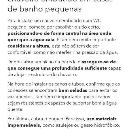
de banho pequenas
Para instalar um chuveiro embutido num WC
pequeno, comece por escolher o sítio certo,
posicionando-o de forma central na área onde
quer que a água caia
. É também muito importante
considerar a altura,
esta não só tem de ser
confortável, como não interferir na pressão da água.
Depois abra um nicho na parede e
assegure-se de
que consegue uma profundidade suficiente
capaz
de alojar a estrutura do chuveiro.
Na hora de instalar os canos e tubos, confirme que as
conexões se encontram
bem seladas
para evitar os
vazamentos. Também é importante que os canos
sejam resistentes e capazes de suportar bem a água
quente.
Por último, cubra o buraco. Para isso,
use materiais
impermeáveis,
como azulejos ou gesso hidrofóbico.