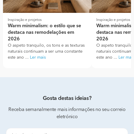
Inspiração e projetos
Inspiração e projetos
Warm minimalism: o estilo que se
Warm minimalism:
destaca nas remodelações em
destaca nas rem
2026
2026
O aspeto tranquilo, os tons e as texturas
O aspeto tranquilo, 
naturais continuam a ser uma constante
naturais continuam 
este ano ...
Ler mais
este ano ...
Ler mai
Gosta destas ideias?
Receba semanalmente mais informações no seu correio
eletrónico