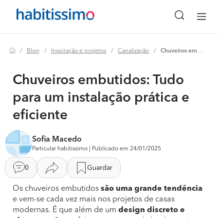
Blog
Inspiração e projetos
Canalização
Chuveiros embutidos: tudo para um instalação prática e eficiente
Chuveiros embutidos: Tudo
para um instalação prática e
eficiente
Sofia Macedo
Particular habitissimo | Publicado em 24/01/2025
0
Guardar
Os chuveiros embutidos
são uma grande tendência
e vem-se cada vez mais nos projetos de casas
modernas. É que além de um
design discreto e