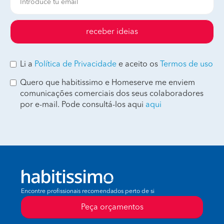
receber ideias
Li a
Política de Privacidade
e aceito os
Termos de uso
Quero que habitissimo e Homeserve me enviem
comunicações comerciais dos seus colaboradores
por e-mail. Pode consultá-los aqui
aqui
Encontre profissionais recomendados perto de si
Peça orçamentos