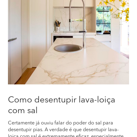
Como desentupir lava-loiça
com sal
Certamente já ouviu falar do poder do sal para
desentupir pias. A verdade é que desentupir lava-
loiça com sal é extremamente eficaz, especialmente