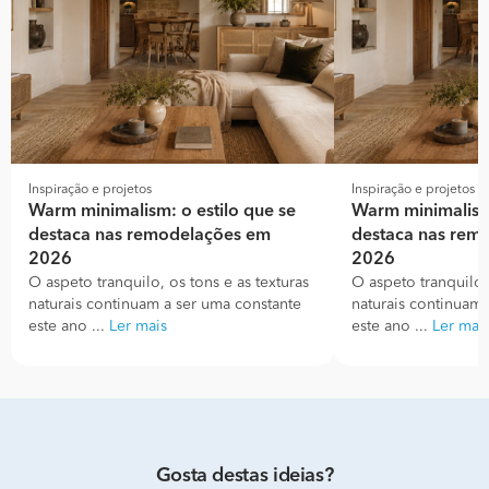
Inspiração e projetos
Inspiração e projetos
Warm minimalism: o estilo que se
Warm minimalism:
destaca nas remodelações em
destaca nas rem
2026
2026
O aspeto tranquilo, os tons e as texturas
O aspeto tranquilo, 
naturais continuam a ser uma constante
naturais continuam 
este ano ...
Ler mais
este ano ...
Ler mai
Gosta destas ideias?