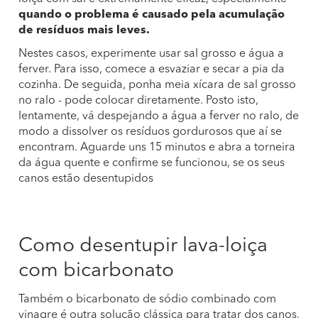
quando o problema é causado pela acumulação
de resíduos mais leves.
Nestes casos, experimente usar sal grosso e água a
ferver. Para isso, comece a esvaziar e secar a pia da
cozinha. De seguida, ponha meia xícara de sal grosso
no ralo - pode colocar diretamente. Posto isto,
lentamente, vá despejando a água a ferver no ralo, de
modo a dissolver os resíduos gordurosos que aí se
encontram. Aguarde uns 15 minutos e abra a torneira
da água quente e confirme se funcionou, se os seus
canos estão desentupidos
Como desentupir lava-loiça
com bicarbonato
Também o bicarbonato de sódio combinado com
vinagre é outra solução clássica para tratar dos canos,