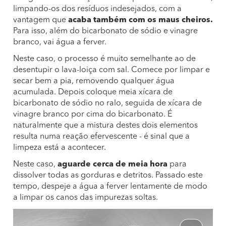
limpando-os dos resíduos indesejados, com a
vantagem que
acaba também com os maus cheiros.
Para isso, além do bicarbonato de sódio e vinagre
branco, vai água a ferver.
Neste caso, o processo é muito semelhante ao de
desentupir o lava-loiça com sal. Comece por limpar e
secar bem a pia, removendo qualquer água
acumulada. Depois coloque meia xícara de
bicarbonato de sódio no ralo, seguida de xícara de
vinagre branco por cima do bicarbonato. É
naturalmente que a mistura destes dois elementos
resulta numa reação efervescente - é sinal que a
limpeza está a acontecer.
Neste caso,
aguarde cerca de meia hora
para
dissolver todas as gorduras e detritos. Passado este
tempo, despeje a água a ferver lentamente de modo
a limpar os canos das impurezas soltas.