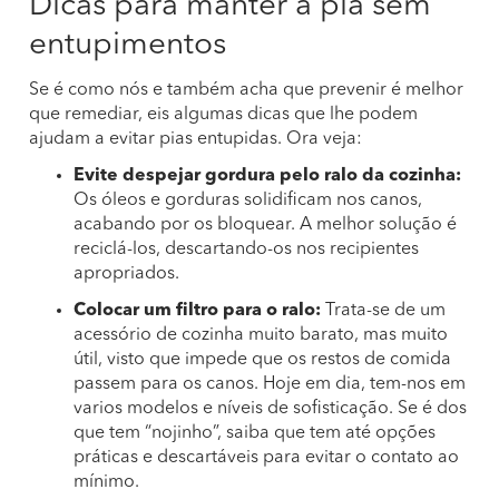
Dicas para manter a pia sem
entupimentos
Se é como nós e também acha que prevenir é melhor
que remediar, eis algumas dicas que lhe podem
ajudam a evitar pias entupidas. Ora veja:
Evite despejar gordura pelo ralo da cozinha:
Os óleos e gorduras solidificam nos canos,
acabando por os bloquear. A melhor solução é
reciclá-los, descartando-os nos recipientes
apropriados.
Colocar um filtro para o ralo:
Trata-se de um
acessório de cozinha muito barato, mas muito
útil, visto que impede que os restos de comida
passem para os canos. Hoje em dia, tem-nos em
varios modelos e níveis de sofisticação. Se é dos
que tem “nojinho”, saiba que tem até opções
práticas e descartáveis para evitar o contato ao
mínimo.