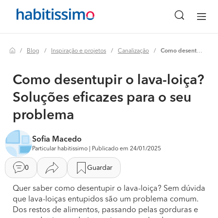
Blog
Inspiração e projetos
Canalização
Como desentupir o lava-loiça? soluções eficazes para o seu problema
Como desentupir o lava-loiça?
Soluções eficazes para o seu
problema
Sofia Macedo
Particular habitissimo | Publicado em 24/01/2025
0
Guardar
Quer saber como desentupir o lava-loiça? Sem dúvida
que lava-loiças entupidos são um problema comum.
Dos restos de alimentos, passando pelas gorduras e