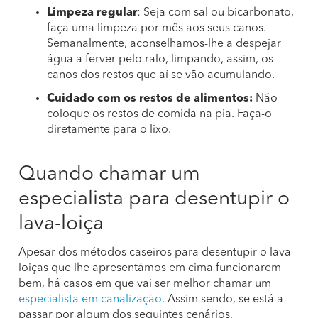
Limpeza regular
: Seja com sal ou bicarbonato,
faça uma limpeza por mês aos seus canos.
Semanalmente, aconselhamos-lhe a despejar
água a ferver pelo ralo, limpando, assim, os
canos dos restos que aí se vão acumulando.
Cuidado com os restos de alimentos:
Não
coloque os restos de comida na pia. Faça-o
diretamente para o lixo.
Quando chamar um
especialista para desentupir o
lava-loiça
Apesar dos métodos caseiros para desentupir o lava-
loiças que lhe apresentámos em cima funcionarem
bem, há casos em que vai ser melhor chamar um
especialista em canalização
. Assim sendo, se está a
passar por algum dos seguintes cenários,