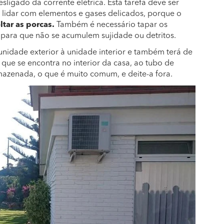
ligado da corrente elétrica. Esta tarefa deve ser
a lidar com elementos e gases delicados, porque o
ltar as porcas.
Também é necessário tapar os
es para que não se acumulem sujidade ou detritos.
 unidade exterior à unidade interior e também terá de
, que se encontra no interior da casa, ao tubo de
azenada, o que é muito comum, e deite-a fora.