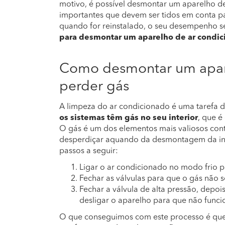
motivo, é possível desmontar um aparelho d
importantes que devem ser tidos em conta par
quando for reinstalado, o seu desempenho s
para desmontar um aparelho de ar condic
Como desmontar um apar
perder gás
A limpeza do ar condicionado é uma tarefa d
os sistemas têm gás no seu interior
, que é
O gás é um dos elementos mais valiosos con
desperdiçar aquando da desmontagem da insta
passos a seguir:
Ligar o ar condicionado no modo frio 
Fechar as válvulas para que o gás não 
Fechar a válvula de alta pressão, depoi
desligar o aparelho para que não funci
O que conseguimos com este processo é qu