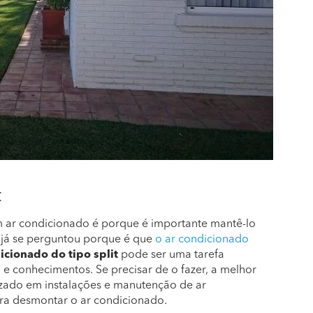
t
um ar condicionado é porque é importante mantê-lo
já se perguntou porque é que
o ar condicionado
ionado do tipo split
pode ser uma tarefa
 e conhecimentos. Se precisar de o fazer, a melhor
lizado em instalações e manutenção de ar
ra desmontar o ar condicionado.