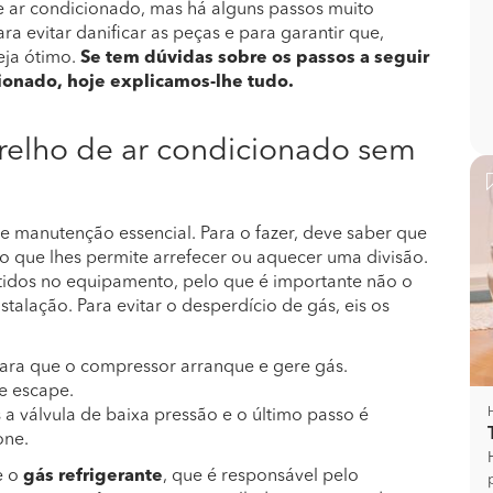
e ar condicionado, mas há alguns passos muito
a evitar danificar as peças e para garantir que,
eja ótimo.
Se tem dúvidas sobre os passos a seguir
ionado, hoje explicamos-lhe tudo.
elho de ar condicionado sem
e manutenção essencial. Para o fazer, deve saber que
 o que lhes permite arrefecer ou aquecer uma divisão.
tidos no equipamento, pelo que é importante não o
lação. Para evitar o desperdício de gás, eis os
para que o compressor arranque e gere gás.
se escape.
s a válvula de baixa pressão e o último passo é
one.
e o
gás refrigerante
, que é responsável pelo