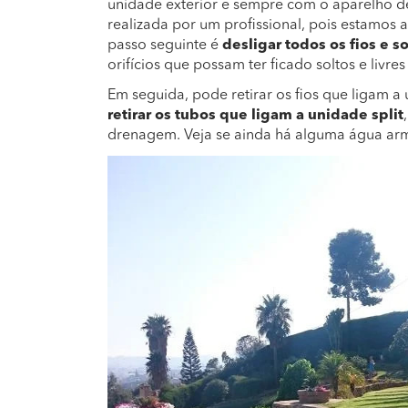
unidade exterior e sempre com o aparelho des
realizada por um profissional, pois estamos 
passo seguinte é
desligar todos os fios e so
orifícios que possam ter ficado soltos e livr
Em seguida, pode retirar os fios que ligam a
retirar os tubos que ligam a unidade split
drenagem. Veja se ainda há alguma água arm