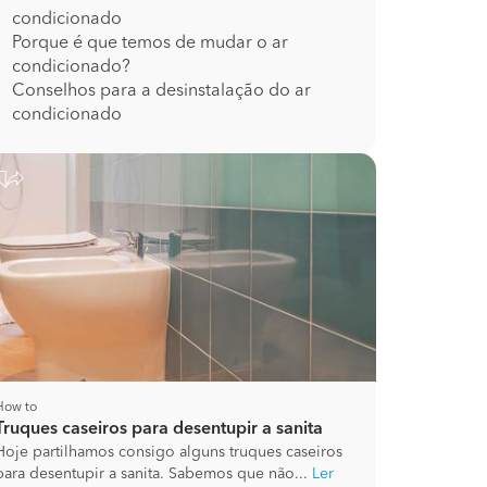
condicionado
Porque é que temos de mudar o ar
condicionado?
Conselhos para a desinstalação do ar
condicionado
How to
Truques caseiros para desentupir a sanita
Hoje partilhamos consigo alguns truques caseiros
para desentupir a sanita. Sabemos que não...
Ler