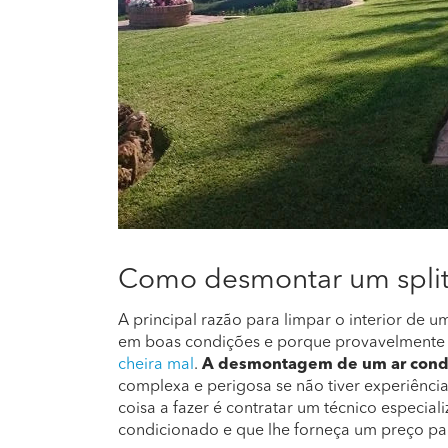
Como desmontar um spli
A principal razão para limpar o interior de 
em boas condições e porque provavelmente 
cheira mal
.
A desmontagem de um ar condic
complexa e perigosa se não tiver experiência
coisa a fazer é contratar um técnico especia
condicionado e que lhe forneça um preço pa