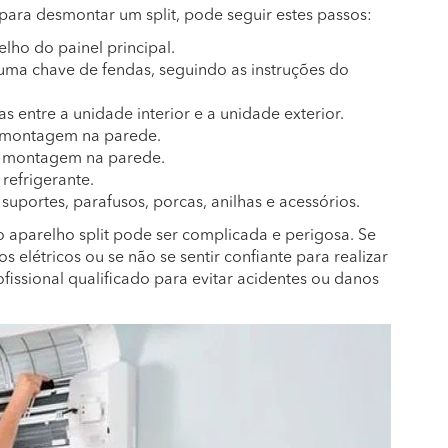
 para desmontar um split, pode seguir estes passos:
elho do painel principal.
 uma chave de fendas, seguindo as instruções do
as entre a unidade interior e a unidade exterior.
de montagem na parede.
de montagem na parede.
refrigerante.
 suportes, parafusos, porcas, anilhas e acessórios.
aparelho split pode ser complicada e perigosa. Se
s elétricos ou se não se sentir confiante para realizar
ofissional qualificado para evitar acidentes ou danos