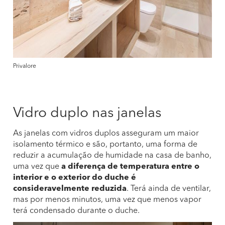
Privalore
Vidro duplo nas janelas
As janelas com vidros duplos asseguram um maior
isolamento térmico e são, portanto, uma forma de
reduzir a acumulação de humidade na casa de banho,
uma vez que
a diferença de temperatura entre o
interior e o exterior do duche é
consideravelmente reduzida
. Terá ainda de ventilar,
mas por menos minutos, uma vez que menos vapor
terá condensado durante o duche.