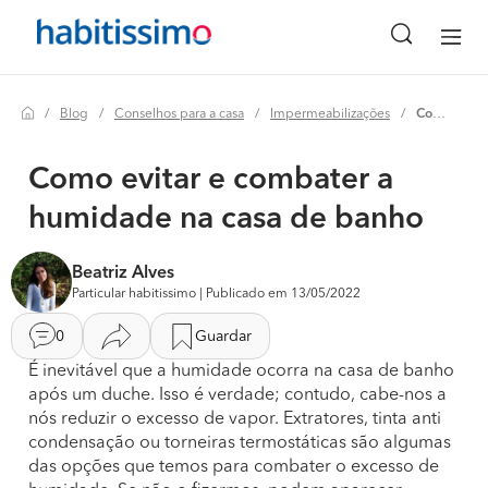
Blog
Conselhos para a casa
Impermeabilizações
Como evitar e combater a humidade na casa de banho
Como evitar e combater a
humidade na casa de banho
Beatriz Alves
Particular habitissimo | Publicado em 13/05/2022
0
Guardar
É inevitável que a humidade ocorra na casa de banho
após um duche. Isso é verdade; contudo, cabe-nos a
nós reduzir o excesso de vapor. Extratores, tinta anti
condensação ou torneiras termostáticas são algumas
das opções que temos para combater o excesso de