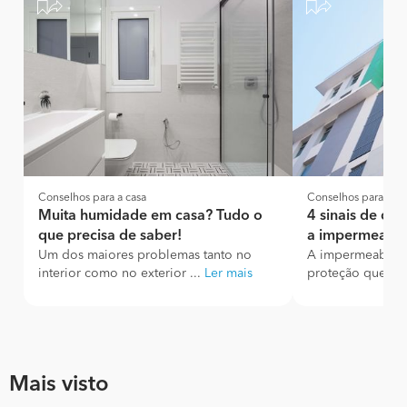
Conselhos para a casa
Conselhos para a ca
Muita humidade em casa? Tudo o
4 sinais de qu
que precisa de saber!
a impermeabil
Um dos maiores problemas tanto no
A impermeabiliz
interior como no exterior ...
Ler mais
proteção que ma
Mais visto