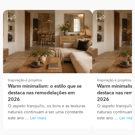
Inspiração e projetos
Inspiração e projetos
Warm minimalism: o estilo que se
Warm minimalism:
destaca nas remodelações em
destaca nas rem
2026
2026
O aspeto tranquilo, os tons e as texturas
O aspeto tranquilo, 
naturais continuam a ser uma constante
naturais continuam 
este ano ...
Ler mais
este ano ...
Ler mai