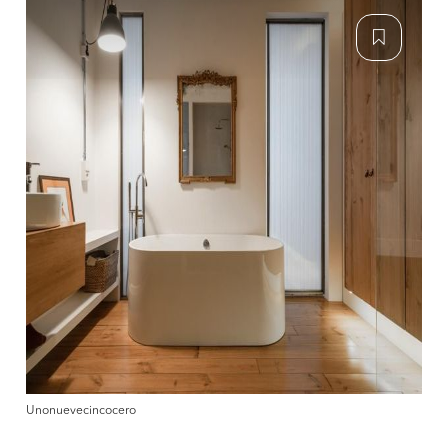
Unonuevecincocero