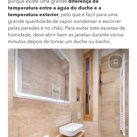
porque existe uma grande
diferença de
temperatura entre a água do duche e a
temperatura exterior
, pelo que é fácil para uma
grande quantidade de vapor condensar e escorrer
pelas paredes e no chão. Para evitar este excesso de
humidade, deve abrir bem as janelas durante vários
minutos depois de tomar um duche ou banho.