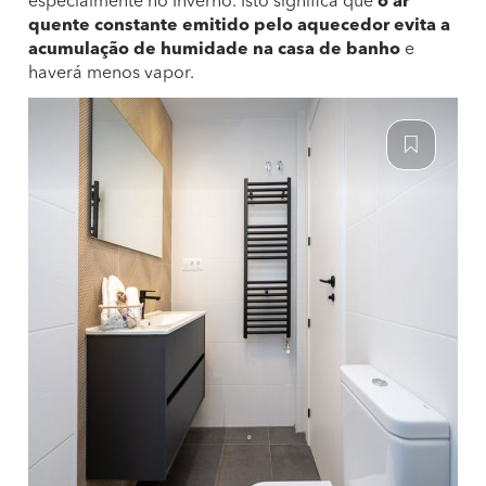
especialmente no Inverno. Isto significa que
o ar
quente constante emitido pelo aquecedor evita a
acumulação de humidade na casa de banho
e
haverá menos vapor.