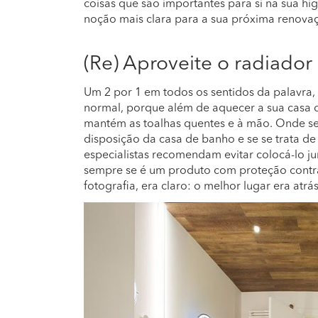
coisas que são importantes para si na sua hi
noção mais clara para a sua próxima renova
(Re) Aproveite o radiado
Um 2 por 1 em todos os sentidos da palavra,
normal, porque além de aquecer a sua casa d
mantém as toalhas quentes e à mão. Onde s
disposição da casa de banho e se se trata de
especialistas recomendam evitar colocá-lo jun
sempre se é um produto com proteção contr
fotografia, era claro: o melhor lugar era atrá