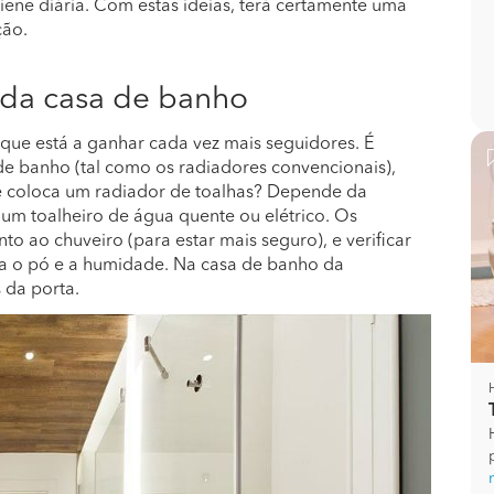
giene diária. Com estas ideias, terá certamente uma
ção.
r da casa de banho
 que está a ganhar cada vez mais seguidores. É
e banho (tal como os radiadores convencionais),
e coloca um radiador de toalhas? Depende da
 um toalheiro de água quente ou elétrico. Os
to ao chuveiro (para estar mais seguro), e verificar
a o pó e a humidade. Na casa de banho da
s da porta.