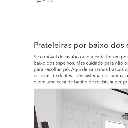
Egue Y Seta
Prateleiras por baixo dos
Se o móvel de lavabo ou bancada for um pou
baixo dos espelhos. Mas cuidado para não os
para recolher pó. Aqui deixaríamos frascos 
escovas de dentes... Um sistema de iluminaç
e tem uma casa de banho de revista super pr