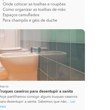
Onde colocar as toalhas e roupões
Como organizar as toalhas de mão
Espaços camuflados
Para champôs e géis de duche
How to
Truques caseiros para desentupir a sanita
Hoje partilhamos consigo alguns truques caseiros
para desentupir a sanita. Sabemos que não...
Ler
mais