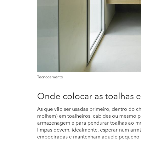
Tecnocemento
Onde colocar as toalhas 
As que vão ser usadas primeiro, dentro do c
molhem) em toalheiros, cabides ou mesmo pr
armazenagem e para pendurar toalhas ao 
limpas devem, idealmente, esperar num armá
empoeiradas e mantenham aquele pequeno ch