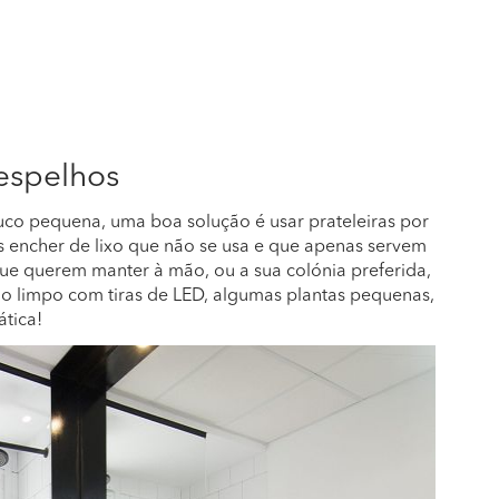
 espelhos
co pequena, uma boa solução é usar prateleiras por
 encher de lixo que não se usa e que apenas servem
que querem manter à mão, ou a sua colónia preferida,
ão limpo com tiras de LED, algumas plantas pequenas,
ática!