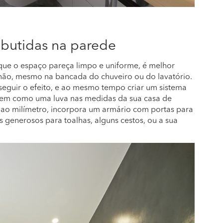
mbutidas na parede
que o espaço pareça limpo e uniforme, é melhor
chão, mesmo na bancada do chuveiro ou do lavatório.
guir o efeito, e ao mesmo tempo criar um sistema
abem como uma luva nas medidas da sua casa de
o ao milímetro, incorpora um armário com portas para
s generosos para toalhas, alguns cestos, ou a sua