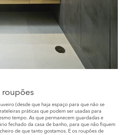
e roupões
huveiro (desde que haja espaço para que não se
ateleiras práticas que podem ser usadas para
mesmo tempo. As que permanecem guardadas e
rio fechado da casa de banho, para que não fiquem
eiro de que tanto gostamos. E os roupões de