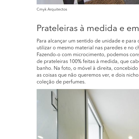
Cmyk Arquitectos
Prateleiras à medida e e
Para alcançar um sentido de unidade e para 
utilizar o mesmo material nas paredes e no 
Fazendo-o com microcimento, podemos conse
de prateleiras 100% feitas à medida, que c
banho. Na foto, o móvel à direita, concebid
as coisas que não queremos ver, e dois nicho
coleção de perfumes.