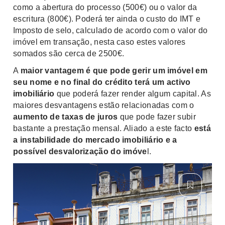
como a abertura do processo (500€) ou o valor da
escritura (800€). Poderá ter ainda o custo do IMT e
Imposto de selo, calculado de acordo com o valor do
imóvel em transação, nesta caso estes valores
somados são cerca de 2500€.
A
maior vantagem é que pode gerir um imóvel em
seu nome e no final do crédito terá um activo
imobiliário
que poderá fazer render algum capital. As
maiores desvantagens estão relacionadas com o
aumento de taxas de juros
que pode fazer subir
bastante a prestação mensal. Aliado a este facto
está
a instabilidade do mercado imobiliário e a
possível desvalorização do imóve
l.