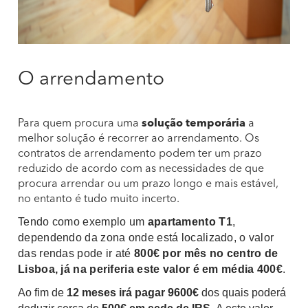
O arrendamento
Para quem procura uma
solução temporária
a
melhor solução é recorrer ao arrendamento. Os
contratos de arrendamento podem ter um prazo
reduzido de acordo com as necessidades de que
procura arrendar ou um prazo longo e mais estável,
no entanto é tudo muito incerto.
T
endo como exemplo um
apartamento T1
,
dependendo da zona onde está localizado, o valor
das rendas pode ir até
800€
por mês no centro de
Lisboa
, já na periferia este valor é em média
400€
.
Ao fim de
12 meses irá pagar 9600€
dos quais poderá