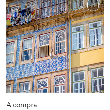
A compra