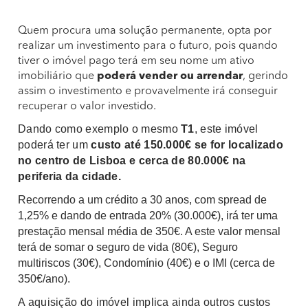
Quem procura uma solução permanente, opta por
realizar um investimento para o futuro, pois quando
tiver o imóvel pago terá em seu nome um ativo
imobiliário que
poderá vender ou arrendar
, gerindo
assim o investimento e provavelmente irá conseguir
recuperar o valor investido.
Dando como exemplo o mesmo
T1
, este imóvel
poderá ter um
custo até 150.000€
se for localizado
no centro de Lisboa e cerca de 80.000€ na
periferia da cidade.
Recorrendo a um crédito a 30 anos, com spread de
1,25% e dando de entrada 20% (30.000€), irá ter uma
prestação mensal média de 350€. A este valor mensal
terá de somar o seguro de vida (80€), Seguro
multiriscos (30€), Condomínio (40€) e o IMI (cerca de
350€/ano).
A aquisição do imóvel implica ainda outros custos