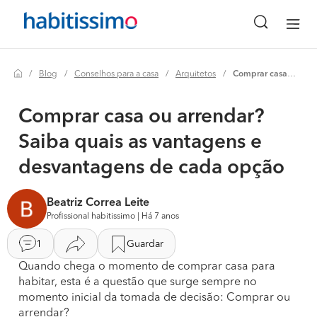
Blog
Conselhos para a casa
Arquitetos
Comprar casa ou arrendar? saiba quais as vantagens e desvantagens de cada opção
Comprar casa ou arrendar?
Saiba quais as vantagens e
desvantagens de cada opção
Beatriz Correa Leite
Profissional habitissimo | Há 7 anos
1
Guardar
Quando chega o momento de comprar casa para
habitar, esta é a questão que surge sempre no
momento inicial da tomada de decisão: Comprar ou
arrendar?