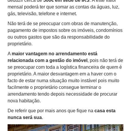
deduzir cerca de
500€ em sede de IRS
.
A este valor
mensal poderá ter que somar as contas da águas, luz,
gás, televisão, telefone e internet.
Não terá de se preocupar com obras de manutenção,
pagamento de impostos sobre os imóveis, condomínios
ou outros gastos que são da responsabilidade do
proprietário.
A
maior vantagem no arrendamento está
relacionada com a gestão do imóvel
, pois não terá de
se preocupar com toda a logística financeira de quem é
proprietário. A maior desvantagem em a haver com o
facto de estar numa situação muito instável pois muito
facilmente o proprietário consegue terminar o
arrendamento tendo depois necessidade de procurar
nova habitação.
De referir que por mais anos que fique na
casa esta
nunca será sua
.