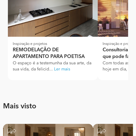
Inspiração e projetos
Inspiração e projeto
REMODELAÇÃO DE
Consultorias e 
APARTAMENTO PARA POETISA
que pode fazer
O espaço é a testemunha da sua arte, da
Com todas as tec
sua vida, da felicid...
Ler mais
hoje em dia, torn
Mais visto