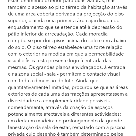
estacionamento exterior para duas viaturas, mas
também o acesso ao piso térreo da habitação através
de uma área coberta derivada da projecção do piso
superior, e ainda uma primeira área ajardinada de
enquadramento que se estende até à depressão do
pátio inferior da arrecadação. Cada moradia
compõe-se por dois pisos acima do solo e um abaixo
do solo. O piso térreo estabelece uma forte relação
com o exterior na medida em que a permeabilidade
visual e física está presente logo à entrada das
mesmas. Os grandes planos envidraçados, à entrada
e na zona social - sala - permitem o contacto visual
com toda a dimensão do lote. Ainda que
quantitativamente limitadas, procurou-se que as áreas
exteriores de cada uma das fracções apresentassem a
diversidade e a complementaridade possíveis,
nomeadamente, através da criação de espaços
potencialmente afectáveis a diferentes actividades:
um deck em madeira no prolongamento da grande
fenestração da sala de estar, rematado com a piscina
privada cujo desenho é também determinado pelos