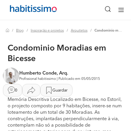
Blog
Inspiração e projetos
Arquitetos
Condominio moradias em bicesse
Condominio Moradias em
Bicesse
Humberto Conde, Arq.
Profissional habitissimo | Publicado em 05/05/2015
0
Guardar
Memória Descritiva Localizado em Bicesse, no Estoril,
o projecto composto por 9 habitações, insere-se num
loteamento de um total de 30 Moradias. As
construções, implantadas perpendicularmente à via,
contemplam não só a possibilidade de