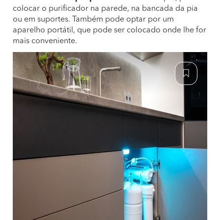
colocar o purificador na parede, na bancada da pia
ou em suportes. Também pode optar por um
aparelho portátil, que pode ser colocado onde lhe for
mais conveniente.