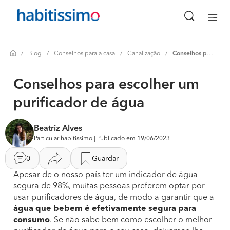
Blog
Conselhos para a casa
Canalização
Conselhos para escolher um purificador de água
Conselhos para escolher um
purificador de água
Beatriz Alves
Particular habitissimo | Publicado em 19/06/2023
0
Guardar
Apesar de o nosso país ter um indicador de água
segura de 98%, muitas pessoas preferem optar por
usar purificadores de água, de modo a garantir que a
água que bebem é efetivamente segura para
consumo
. Se não sabe bem como escolher o melhor