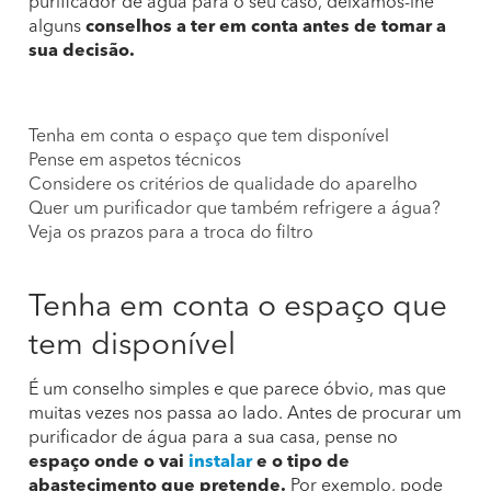
purificador de água para o seu caso, deixamos-lhe
alguns
conselhos a ter em conta antes de tomar a
sua decisão.
Tenha em conta o espaço que tem disponível
Pense em aspetos técnicos
Considere os critérios de qualidade do aparelho
Quer um purificador que também refrigere a água?
Veja os prazos para a troca do filtro
Tenha em conta o espaço que
tem disponível
É um conselho simples e que parece óbvio, mas que
muitas vezes nos passa ao lado. Antes de procurar um
purificador de água para a sua casa, pense no
espaço onde o vai
instalar
e o tipo de
abastecimento que pretende.
Por exemplo, pode