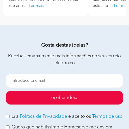
naturais continuam a ser uma constante
naturais continuam 
este ano ...
Ler mais
este ano ...
Ler mai
Gosta destas ideias?
Receba semanalmente mais informações no seu correio
eletrónico
receber ideias
Li a
Política de Privacidade
e aceito os
Termos de uso
Quero que habitissimo e Homeserve me enviem