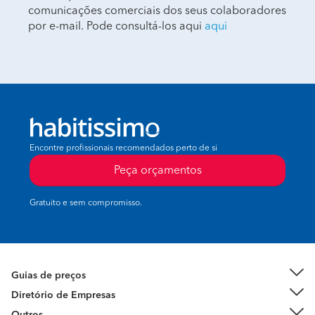
comunicações comerciais dos seus colaboradores
por e-mail. Pode consultá-los aqui
aqui
Encontre profissionais recomendados perto de si
Peça orçamentos
Gratuito e sem compromisso.
Guias de preços
Diretório de Empresas