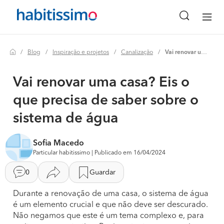
Blog
Inspiração e projetos
Canalização
Vai renovar uma casa? eis o que precisa de saber sobre o sistema de água
Vai renovar uma casa? Eis o
que precisa de saber sobre o
sistema de água
Sofia Macedo
Particular habitissimo | Publicado em 16/04/2024
0
Guardar
Durante a renovação de uma casa, o sistema de água
é um elemento crucial e que não deve ser descurado.
Não negamos que este é um tema complexo e, para