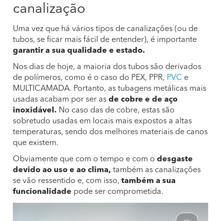
canalização
Uma vez que há vários tipos de canalizações (ou de
tubos, se ficar mais fácil de entender), é importante
garantir a sua qualidade e estado.
Nos dias de hoje, a maioria dos tubos são derivados
de polímeros, como é o caso do PEX, PPR,
PVC
e
MULTICAMADA. Portanto, as tubagens metálicas mais
usadas acabam por ser as
de cobre e de aço
inoxidável.
No caso das de cobre, estas são
sobretudo usadas em locais mais expostos a altas
temperaturas, sendo dos melhores materiais de canos
que existem.
Obviamente que com o tempo e com o
desgaste
devido ao uso e ao clima,
também as canalizações
se vão ressentido e, com isso,
também a sua
funcionalidade
pode ser comprometida.