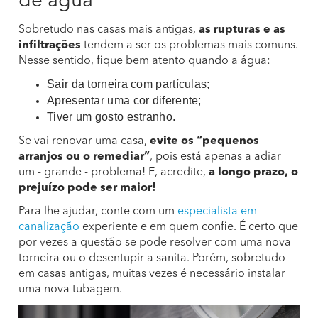
de água
Sobretudo nas casas mais antigas,
as rupturas e as
infiltrações
tendem a ser os problemas mais comuns.
Nesse sentido, fique bem atento quando a água:
Sair da torneira com partículas;
Apresentar uma cor diferente;
Tiver um gosto estranho.
Se vai renovar uma casa,
evite os “pequenos
arranjos ou o remediar”
, pois está apenas a adiar
um - grande - problema! E, acredite,
a longo prazo, o
prejuízo pode ser maior!
Para lhe ajudar, conte com um
especialista em
canalização
experiente e em quem confie. É certo que
por vezes a questão se pode resolver com uma nova
torneira ou o desentupir a sanita. Porém, sobretudo
em casas antigas, muitas vezes é necessário instalar
uma nova tubagem.