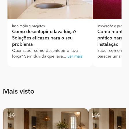
Inspiração e projetos
Inspiração e projeto
Como desentupir o lava-loiça?
Como montar u
Soluções eficazes para o seu
prático para di
problema
instalação
Quer saber como desentupir o lava-
Saber como mont
loiça? Sem dúvida que lava...
Ler mais
parecer uma tare
Mais visto