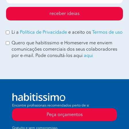
receber ideias
Li a
Política de Privacidade
e aceito os
Termos de uso
Quero que habitissimo e Homeserve me enviem
comunicações comerciais dos seus colaboradores
por e-mail. Pode consultá-los aqui
aqui
Encontre profissionais recomendados perto de si
Peça orçamentos
Gratuito e sem compromisso.