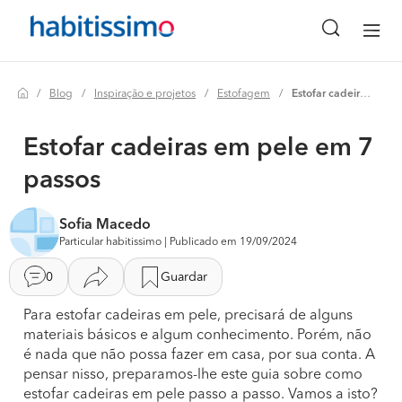
Blog
Inspiração e projetos
Estofagem
Estofar cadeiras em pele em 7 passos
Estofar cadeiras em pele em 7
passos
Sofia Macedo
Particular habitissimo | Publicado em 19/09/2024
0
Guardar
Para estofar cadeiras em pele, precisará de alguns
materiais básicos e algum conhecimento. Porém, não
é nada que não possa fazer em casa, por sua conta. A
pensar nisso, preparamos-lhe este guia sobre como
estofar cadeiras em pele passo a passo. Vamos a isto?