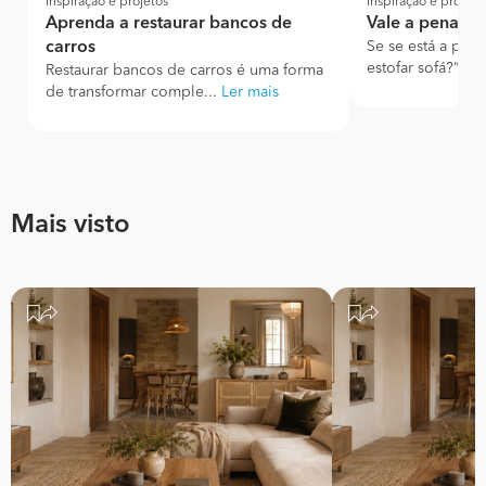
Inspiração e projetos
Inspiração e projeto
Aprenda a restaurar bancos de
Vale a pena est
carros
Se se está a perg
estofar sofá?” é 
Restaurar bancos de carros é uma forma
de transformar comple...
Ler mais
Mais visto