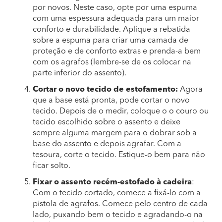
por novos. Neste caso, opte por uma espuma
com uma espessura adequada para um maior
conforto e durabilidade. Aplique a rebatida
sobre a espuma para criar uma camada de
proteção e de conforto extras e prenda-a bem
com os agrafos (lembre-se de os colocar na
parte inferior do assento).
Cortar o novo tecido de estofamento:
Agora
que a base está pronta, pode cortar o novo
tecido. Depois de o medir, coloque o o couro ou
tecido escolhido sobre o assento e deixe
sempre alguma margem para o dobrar sob a
base do assento e depois agrafar. Com a
tesoura, corte o tecido. Estique-o bem para não
ficar solto.
Fixar o assento recém-estofado à cadeira
:
Com o tecido cortado, comece a fixá-lo com a
pistola de agrafos. Comece pelo centro de cada
lado, puxando bem o tecido e agradando-o na