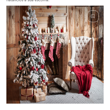
natalícios à sua escolha.