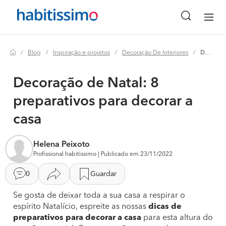
Blog
Inspiração e projetos
Decoração De Interiores
Decoração de natal: 8 preparativos para decorar a casa
Decoração de Natal: 8
preparativos para decorar a
casa
Helena Peixoto
Profissional habitissimo | Publicado em 23/11/2022
0
Guardar
Se gosta de deixar toda a sua casa a respirar o
espírito Natalício, espreite as nossas
dicas de
preparativos para decorar a casa
para esta altura do