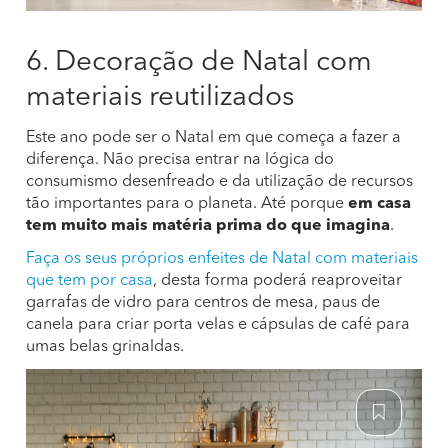
6. Decoração de Natal com
materiais reutilizados
Este ano pode ser o Natal em que começa a fazer a
diferença. Não precisa entrar na lógica do
consumismo desenfreado e da utilização de recursos
tão importantes para o planeta. Até porque
em casa
tem muito mais matéria prima do que imagina
.
Faça os seus próprios enfeites de Natal com materiais
que tem por casa
, desta forma poderá reaproveitar
garrafas de vidro para centros de mesa, paus de
canela para criar porta velas e cápsulas de café para
umas belas grinaldas.