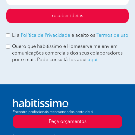
receber ideias
Li a
Política de Privacidade
e aceito os
Termos de uso
Quero que habitissimo e Homeserve me enviem
comunicações comerciais dos seus colaboradores
por e-mail. Pode consultá-los aqui
aqui
Encontre profissionais recomendados perto de si
Peça orçamentos