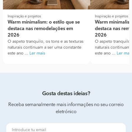
Inspiração e projetos
Inspiração e projetos
Warm minimalism: o estilo que se
Warm minimalism:
destaca nas remodelações em
destaca nas rem
2026
2026
O aspeto tranquilo, os tons e as texturas
O aspeto tranquilo, 
naturais continuam a ser uma constante
naturais continuam 
este ano ...
Ler mais
este ano ...
Ler mai
Gosta destas ideias?
Receba semanalmente mais informações no seu correio
eletrónico