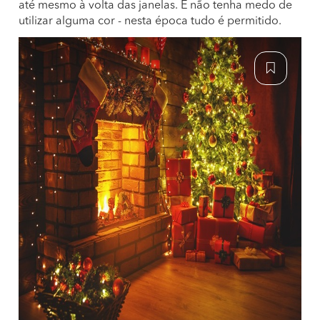
até mesmo à volta das janelas. E não tenha medo de
utilizar alguma cor - nesta época tudo é permitido.