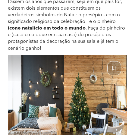
Passem os anos que passarem, seja em que país for,
existem dois elementos que constituem os
verdadeiros símbolos do Natal: o presépio - com o
significado religioso da celebração - e o pinheiro -
ícone natalício em todo o mundo
. Faça do pinheiro
e (caso o coloque em sua casa) do presépio os
protagonistas da decoração na sua sala e já tem o
cenário ganho!