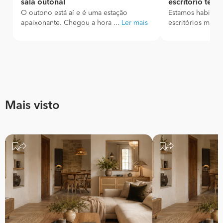
sala outonal
escritório tem
O outono está aí e é uma estação
Estamos habitua
apaixonante. Chegou a hora ...
Ler mais
escritórios mais f
Mais visto