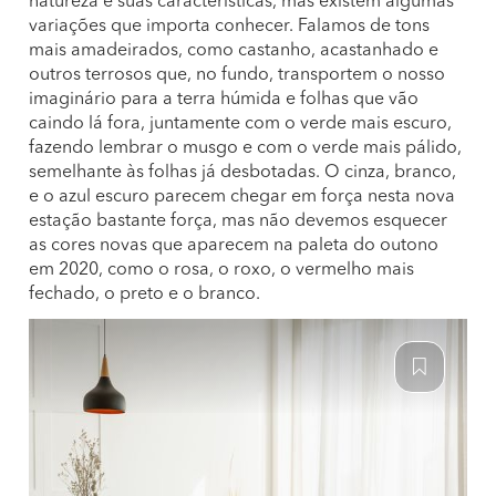
natureza e suas características, mas existem algumas
variações que importa conhecer. Falamos de tons
mais amadeirados, como castanho, acastanhado e
outros terrosos que, no fundo, transportem o nosso
imaginário para a terra húmida e folhas que vão
caindo lá fora, juntamente com o verde mais escuro,
fazendo lembrar o musgo e com o verde mais pálido,
semelhante às folhas já desbotadas. O cinza, branco,
e o azul escuro parecem chegar em força nesta nova
estação bastante força, mas não devemos esquecer
as cores novas que aparecem na paleta do outono
em 2020, como o rosa, o roxo, o vermelho mais
fechado, o preto e o branco.