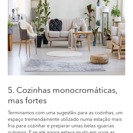
5. Cozinhas monocromáticas,
mas fortes
Terminamos com uma sugestão para as cozinhas, um
espaço tremendamente utilizado numa estação mais
fria para cozinhar e preparar umas belas iguarias
outonais. E se até agora estava muito em voga as