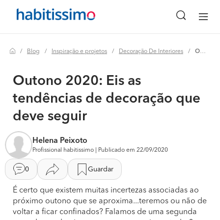
Blog
Inspiração e projetos
Decoração De Interiores
Outono 2020: eis as tendências de decoração que deve seguir
Outono 2020: Eis as
tendências de decoração que
deve seguir
Helena Peixoto
Profissional habitissimo | Publicado em 22/09/2020
0
Guardar
É certo que existem muitas incertezas associadas ao
próximo outono que se aproxima...teremos ou não de
voltar a ficar confinados? Falamos de uma segunda