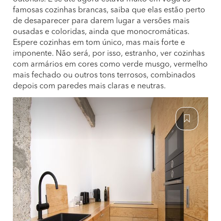
famosas cozinhas brancas, saiba que elas estão perto
de desaparecer para darem lugar a versões mais
ousadas e coloridas, ainda que monocromáticas.
Espere cozinhas em tom único, mas mais forte e
imponente. Não será, por isso, estranho, ver cozinhas
com armários em cores como verde musgo, vermelho
mais fechado ou outros tons terrosos, combinados
depois com paredes mais claras e neutras.