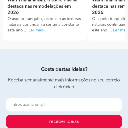
Warm minimalism: o estilo que se
Warm minimalism:
destaca nas remodelações em
destaca nas rem
2026
2026
O aspeto tranquilo, os tons e as texturas
O aspeto tranquilo, 
naturais continuam a ser uma constante
naturais continuam 
este ano ...
Ler mais
este ano ...
Ler mai
Gosta destas ideias?
Receba semanalmente mais informações no seu correio
eletrónico
receber ideias