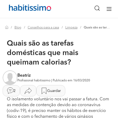
Blog
Conselhos para a casa
Limpeza
Quais são as tarefas domésticas que mais queimam calorias?
Quais são as tarefas
domésticas que mais
queimam calorias?
Beatriz
Profissional habitissimo | Publicado em 16/03/2020
2
Guardar
O isolamento voluntário nos vai passar a fatura. Com
as medidas de contenção devido ao coronavírus
(codiv-19), é preciso manter os hábitos de exercício
físico e com o fechamento de vários ginásios