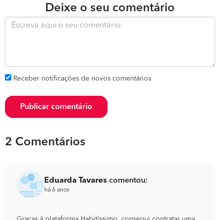
Deixe o seu comentário
Receber notificações de novos comentários
Publicar comentário
2 Comentários
Eduarda Tavares
comentou:
há 6 anos
Graças à plataforma Habitíssimo, consegui contratar uma