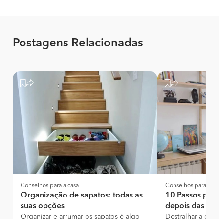
Postagens Relacionadas
Conselhos para a casa
Conselhos para a ca
Organização de sapatos: todas as
10 Passos para
suas opções
depois das féri
Organizar e arrumar os sapatos é algo
Destralhar a casa