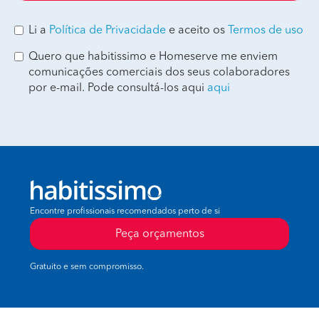
Li a
Política de Privacidade
e aceito os
Termos de uso
Quero que habitissimo e Homeserve me enviem
comunicações comerciais dos seus colaboradores
por e-mail. Pode consultá-los aqui
aqui
Encontre profissionais recomendados perto de si
Peça orçamentos
Gratuito e sem compromisso.