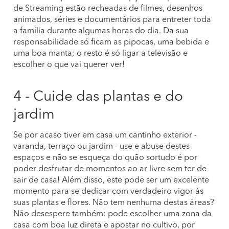
de Streaming estão recheadas de filmes, desenhos
animados, séries e documentários para entreter toda
a família durante algumas horas do dia. Da sua
responsabilidade só ficam as pipocas, uma bebida e
uma boa manta; o resto é só ligar a televisão e
escolher o que vai querer ver!
4 - Cuide das plantas e do
jardim
Se por acaso tiver em casa um cantinho exterior -
varanda, terraço ou jardim - use e abuse destes
espaços e não se esqueça do quão sortudo é por
poder desfrutar de momentos ao ar livre sem ter de
sair de casa! Além disso, este pode ser um excelente
momento para se dedicar com verdadeiro vigor às
suas plantas e flores. Não tem nenhuma destas áreas?
Não desespere também: pode escolher uma zona da
casa com boa luz direta e apostar no cultivo, por