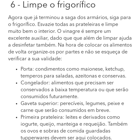
6 - Limpe o frigorífico
Agora que já terminou a saga dos armários, siga para
o frigorífico. Esvazie todas as prateleiras e limpe
muito bem o interior. O vinagre é sempre um
excelente auxiliar, dado que que além de limpar ajuda
a desinfetar também. Na hora de colocar os alimentos
de volta organize-os por partes e não se esqueça de
verificar a sua validade:
Porta: condimentos como maionese, ketchup,
temperos para saladas, azeitonas e conservas.
Congelador: alimentos que precisam ser
conservados a baixa temperatura ou que serão
consumidos futuramente.
Gaveta superior: perecíveis, legumes, peixe e
carne que serão consumidos em breve.
Primeira prateleira: leites e derivados como
iogurte, queijo, manteiga e requeijão. Também
os ovos e sobras de comida guardadas
tupperwares devem ser aqui colocados.