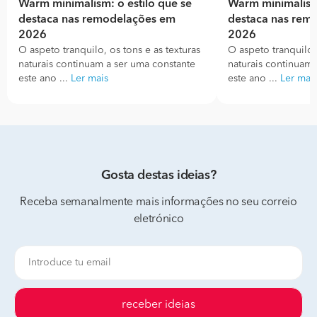
Warm minimalism: o estilo que se
Warm minimalism:
destaca nas remodelações em
destaca nas rem
2026
2026
O aspeto tranquilo, os tons e as texturas
O aspeto tranquilo, 
naturais continuam a ser uma constante
naturais continuam 
este ano ...
Ler mais
este ano ...
Ler mai
Gosta destas ideias?
Receba semanalmente mais informações no seu correio
eletrónico
receber ideias