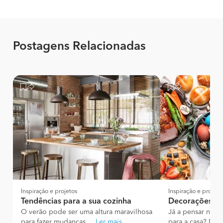
Postagens Relacionadas
Inspiração e projetos
Inspiração e projeto
Tendências para a sua cozinha
Decorações da
O verão pode ser uma altura maravilhosa
Já a pensar nas 
para fazer mudanças ...
Ler mais
para a casa? Diga