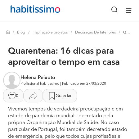
Blog
Inspiração e projetos
Decoração De Interiores
Quarentena: 16 dicas para aproveitar o tempo em casa
Quarentena: 16 dicas para
aproveitar o tempo em casa
Helena Peixoto
Profissional habitissimo | Publicado em 27/03/2020
0
Guardar
Vivemos tempos de verdadeira preocupação e em
estado de pandemia mundial - decretado pela
própria Organização Mundial de Saúde. No caso
particular de Portugal, foi também decretado estado
de emergência, pelo que todos cujas profissões e