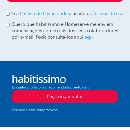
Li a
Política de Privacidade
e aceito os
Termos de uso
Quero que habitissimo e Homeserve me enviem
comunicações comerciais dos seus colaboradores
por e-mail. Pode consultá-los aqui
aqui
Encontre profissionais recomendados perto de si
Peça orçamentos
Gratuito e sem compromisso.