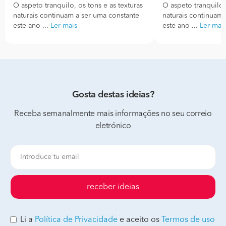
O aspeto tranquilo, os tons e as texturas
O aspeto tranquilo, 
naturais continuam a ser uma constante
naturais continuam 
este ano ...
Ler mais
este ano ...
Ler mai
Gosta destas ideias?
Receba semanalmente mais informações no seu correio
eletrónico
receber ideias
Li a
Política de Privacidade
e aceito os
Termos de uso