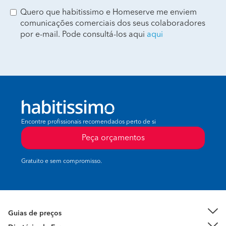
Quero que habitissimo e Homeserve me enviem
comunicações comerciais dos seus colaboradores
por e-mail. Pode consultá-los aqui
aqui
Encontre profissionais recomendados perto de si
Peça orçamentos
Gratuito e sem compromisso.
Guias de preços