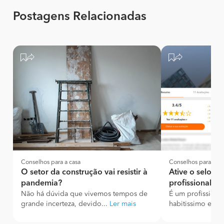
Postagens Relacionadas
Conselhos para a casa
Conselhos para a ca
O setor da construção vai resistir à
Ative o selo d
pandemia?
profissional ve
Não há dúvida que vivemos tempos de
É um profissiona
grande incerteza, devido...
Ler mais
habitissimo e ain