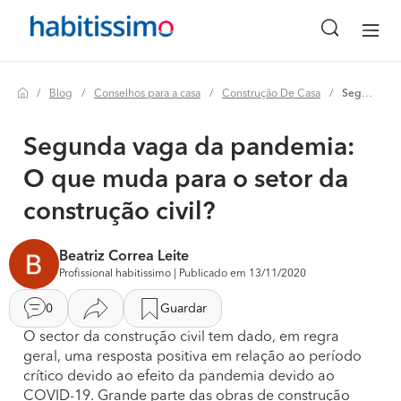
Blog
Conselhos para a casa
Construção De Casa
Segunda vaga da pandemia: o que muda para o setor da construção civil?
Segunda vaga da pandemia:
O que muda para o setor da
construção civil?
Beatriz Correa Leite
Profissional habitissimo | Publicado em 13/11/2020
0
Guardar
O sector da construção civil tem dado, em regra
geral, uma resposta positiva em relação ao período
crítico devido ao efeito da pandemia devido ao
COVID-19. Grande parte das obras de construção