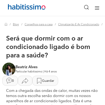
Blog
Conselhos para a casa
Climatização E Ar Condicionado
Será que dormir com o ar
condicionado ligado é bom
para a saúde?
Beatriz Alves
Particular habitissimo | Há 4 anos
0
Guardar
Com a chegada das ondas de calor, muitas vezes não
temos outra escolha senão dormir com os nossos
aparelhos de ar condicionado ligados. Esta é uma