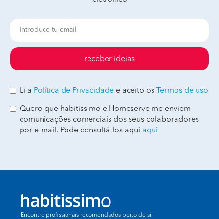
eletrónico
receber ideias
Li a
Política de Privacidade
e aceito os
Termos de uso
Quero que habitissimo e Homeserve me enviem
comunicações comerciais dos seus colaboradores
por e-mail. Pode consultá-los aqui
aqui
Encontre profissionais recomendados perto de si