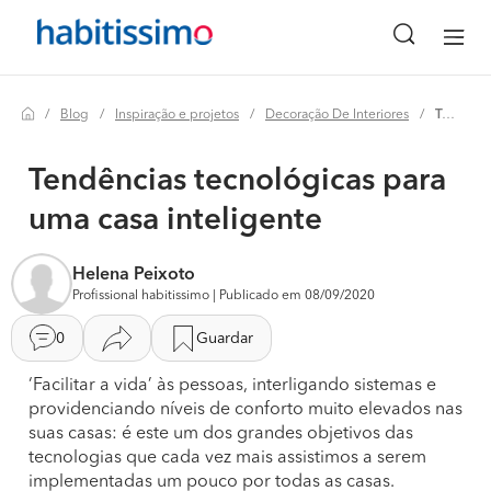
Blog
Inspiração e projetos
Decoração De Interiores
Tendências tecnológicas para uma casa inteligente
Tendências tecnológicas para
uma casa inteligente
Helena Peixoto
Profissional habitissimo | Publicado em 08/09/2020
0
Guardar
‘Facilitar a vida’ às pessoas, interligando sistemas e
providenciando níveis de conforto muito elevados nas
suas casas: é este um dos grandes objetivos das
tecnologias que cada vez mais assistimos a serem
implementadas um pouco por todas as casas.