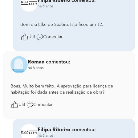
Filipa Ribeiro
comentou:
há 6 anos
Bom dia Elke de Seabra. Isto ficou um T2.
Útil
Comentar.
Roman
comentou:
há 6 anos
Boas. Muito bem feito. A aprovação para licença de
habitação foi dada antes da realização da obra?
Útil
Comentar.
Filipa Ribeiro
comentou:
há 6 anos