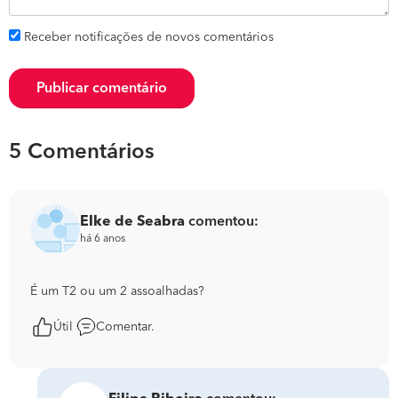
Receber notificações de novos comentários
Publicar comentário
5 Comentários
Elke de Seabra
comentou:
há 6 anos
É um T2 ou um 2 assoalhadas?
Útil
Comentar.