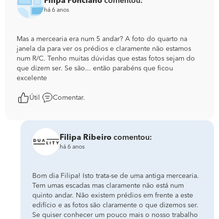
Filipa Ponciano
comentou:
há 6 anos
Mas a mercearia era num 5 andar? A foto do quarto na
janela da para ver os prédios e claramente não estamos
num R/C. Tenho muitas dúvidas que estas fotos sejam do
que dizem ser. Se são... então parabéns que ficou
excelente
Útil
Comentar.
Filipa Ribeiro
comentou:
há 6 anos
Bom dia Filipa! Isto trata-se de uma antiga mercearia.
Tem umas escadas mas claramente não está num
quinto andar. Não existem prédios em frente a este
edifício e as fotos são claramente o que dizemos ser.
Se quiser conhecer um pouco mais o nosso trabalho