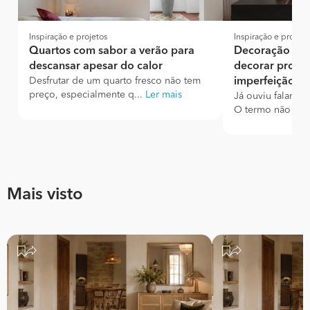
Inspiração e projetos
Inspiração e projeto
Quartos com sabor a verão para
Decoração Wabi
descansar apesar do calor
decorar procu
Desfrutar de um quarto fresco não tem
imperfeição
preço, especialmente q...
Ler mais
Já ouviu falar d
O termo não é no
Mais visto