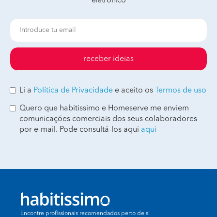
eletrónico
receber ideias
Li a
Política de Privacidade
e aceito os
Termos de uso
Quero que habitissimo e Homeserve me enviem
comunicações comerciais dos seus colaboradores
por e-mail. Pode consultá-los aqui
aqui
Encontre profissionais recomendados perto de si