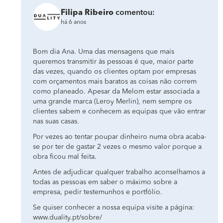
Filipa Ribeiro
comentou:
há 6 anos
Bom dia Ana. Uma das mensagens que mais
queremos transmitir às pessoas é que, maior parte
das vezes, quando os clientes optam por empresas
com orçamentos mais baratos as coisas não correm
como planeado. Apesar da Melom estar associada a
uma grande marca (Leroy Merlin), nem sempre os
clientes sabem e conhecem as equipas que vão entrar
nas suas casas.
Por vezes ao tentar poupar dinheiro numa obra acaba-
se por ter de gastar 2 vezes o mesmo valor porque a
obra ficou mal feita.
Antes de adjudicar qualquer trabalho aconselhamos a
todas as pessoas em saber o máximo sobre a
empresa, pedir testemunhos e portfólio.
Se quiser conhecer a nossa equipa visite a página:
www.duality.pt/sobre/