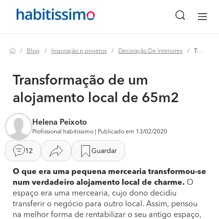
Blog
Inspiração e projetos
Decoração De Interiores
Transformação de um alojamento local de 65m2
Transformação de um
alojamento local de 65m2
Helena Peixoto
Profissional habitissimo | Publicado em 13/02/2020
12
Guardar
O que era uma pequena mercearia transformou-se
num verdadeiro alojamento local de charme.
O
espaço era uma mercearia, cujo dono decidiu
transferir o negócio para outro local. Assim, pensou
na melhor forma de rentabilizar o seu antigo espaço,