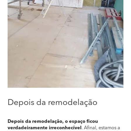
Depois da remodelação
Depois da remodelação, o espaço ficou
verdadeiramente irreconhecível
. Afinal, estamos a