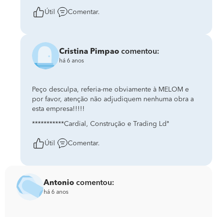
Útil
Comentar.
Cristina Pimpao
comentou:
há 6 anos
Peço desculpa, referia-me obviamente à MELOM e
por favor, atenção não adjudiquem nenhuma obra a
esta empresa!!!!!
***********Cardial, Construção e Trading Ldª
Útil
Comentar.
Antonio
comentou:
há 6 anos