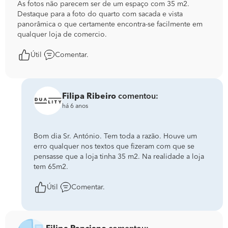
As fotos não parecem ser de um espaço com 35 m2.
Destaque para a foto do quarto com sacada e vista
panorâmica o que certamente encontra-se facilmente em
qualquer loja de comercio.
Útil
Comentar.
Filipa Ribeiro
comentou:
há 6 anos
Bom dia Sr. António. Tem toda a razão. Houve um
erro qualquer nos textos que fizeram com que se
pensasse que a loja tinha 35 m2. Na realidade a loja
tem 65m2.
Útil
Comentar.