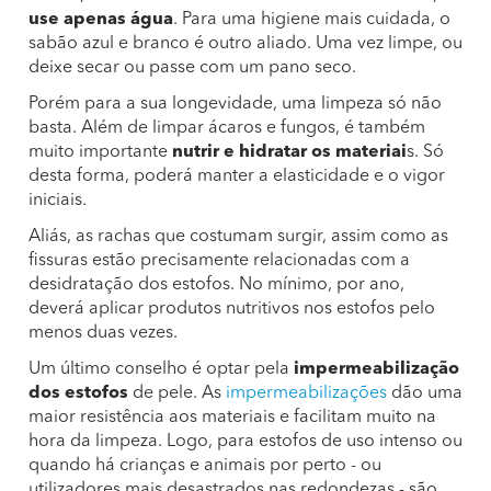
use apenas água
. Para uma higiene mais cuidada, o
sabão azul e branco é outro aliado. Uma vez limpe, ou
deixe secar ou passe com um pano seco.
Porém para a sua longevidade, uma limpeza só não
basta. Além de limpar ácaros e fungos, é também
muito importante
nutrir e hidratar os materiai
s. Só
desta forma, poderá manter a elasticidade e o vigor
iniciais.
Aliás, as rachas que costumam surgir, assim como as
fissuras estão precisamente relacionadas com a
desidratação dos estofos. No mínimo, por ano,
deverá aplicar produtos nutritivos nos estofos pelo
menos duas vezes.
Um último conselho é optar pela
impermeabilização
dos estofos
de pele. As
impermeabilizações
dão uma
maior resistência aos materiais e facilitam muito na
hora da limpeza. Logo, para estofos de uso intenso ou
quando há crianças e animais por perto - ou
utilizadores mais desastrados nas redondezas - são