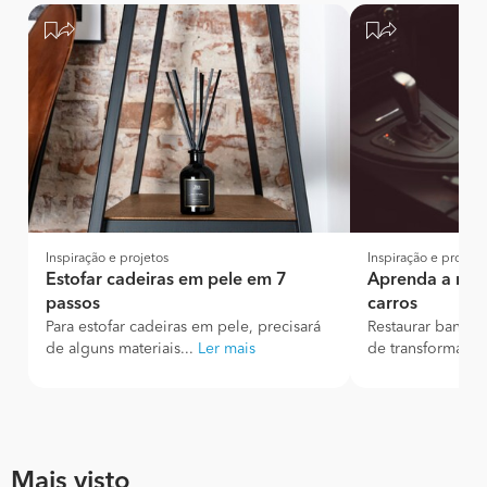
Inspiração e projetos
Inspiração e projeto
Estofar cadeiras em pele em 7
Aprenda a rest
passos
carros
Para estofar cadeiras em pele, precisará
Restaurar bancos
de alguns materiais...
Ler mais
de transformar c
Mais visto