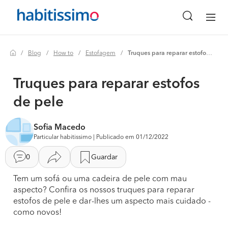
Blog
How to
Estofagem
Truques para reparar estofos de pele
Truques para reparar estofos
de pele
Sofia Macedo
Particular habitissimo | Publicado em 01/12/2022
0
Guardar
Tem um sofá ou uma cadeira de pele com mau
aspecto? Confira os nossos truques para reparar
estofos de pele e dar-lhes um aspecto mais cuidado -
como novos!