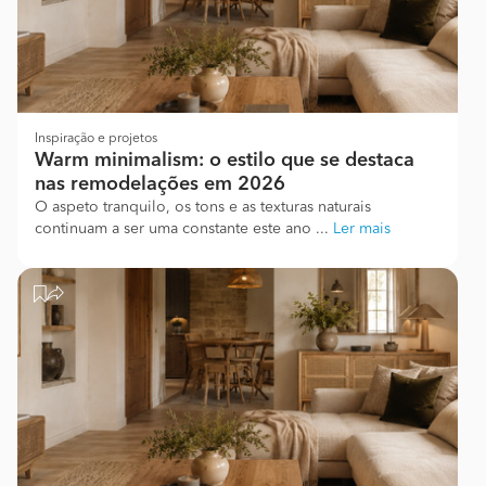
Inspiração e projetos
Warm minimalism: o estilo que se destaca
nas remodelações em 2026
O aspeto tranquilo, os tons e as texturas naturais
continuam a ser uma constante este ano ...
Ler mais