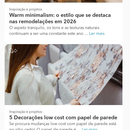
Inspiração e projetos
Warm minimalism: o estilo que se destaca
nas remodelações em 2026
O aspeto tranquilo, os tons e as texturas naturais
continuam a ser uma constante este ano ...
Ler mais
Inspiração e projetos
5 Decorações low cost com papel de parede
Se procura mudanças low cost com papel de parede está
no sítio certo! O papel de parede é ...
Ler mais