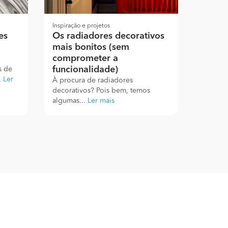
Inspiração e projetos
es
Os radiadores decorativos
mais bonitos (sem
comprometer a
funcionalidade)
s de
.
Ler
À procura de radiadores
decorativos? Pois bem, temos
algumas...
Ler mais