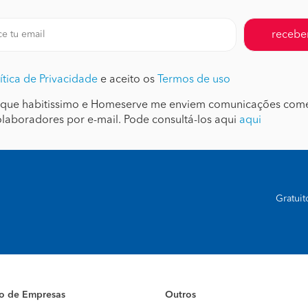
receber
ítica de Privacidade
e aceito os
Termos de uso
que habitissimo e Homeserve me enviem comunicações come
olaboradores por e-mail. Pode consultá-los aqui
aqui
Gratui
io de Empresas
Outros