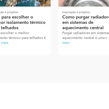
ção e projetos
Inspiração e projetos
 para escolher o
Como purgar radiador
or isolamento térmico
em sistemas de
 telhados
aquecimento central
 escolher o melhor
Purgar radiadores em sistema
mento térmico para telhados é
aquecimento central é uma t..
r mais
mais