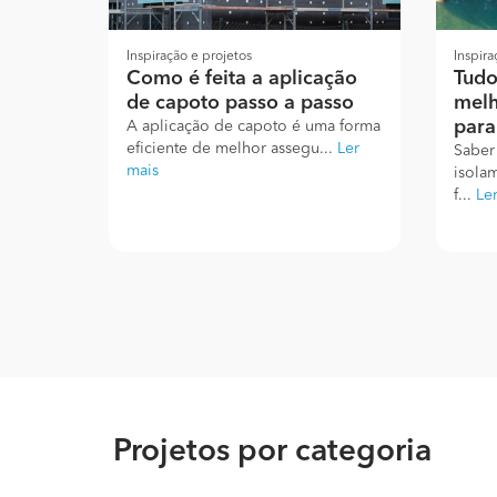
Inspiração e projetos
Inspira
Como é feita a aplicação
Tudo
de capoto passo a passo
melh
para
A aplicação de capoto é uma forma
eficiente de melhor assegu...
Ler
Saber
mais
isola
f...
Le
Projetos por categoria