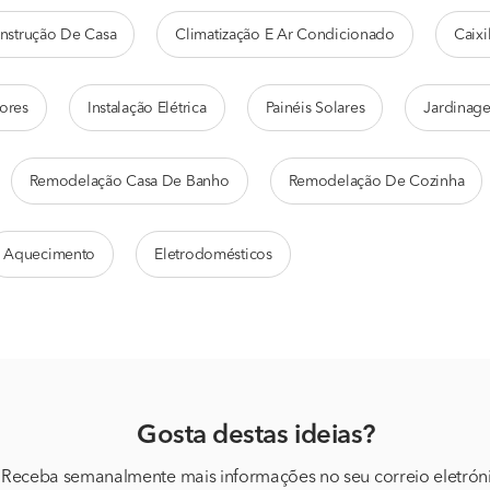
nstrução De Casa
Climatização E Ar Condicionado
Caixi
ores
Instalação Elétrica
Painéis Solares
Jardinag
Remodelação Casa De Banho
Remodelação De Cozinha
Aquecimento
Eletrodomésticos
Gosta destas ideias?
Receba semanalmente mais informações no seu correio eletrón