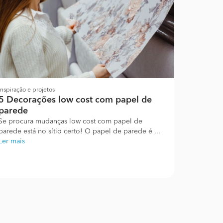
Inspiração e projetos
5 Decorações low cost com papel de
parede
Se procura mudanças low cost com papel de
parede está no sítio certo! O papel de parede é ...
Ler mais