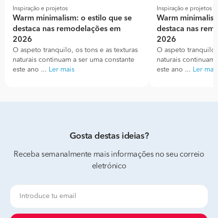
Inspiração e projetos
Inspiração e projetos
Warm minimalism: o estilo que se
Warm minimalism:
destaca nas remodelações em
destaca nas rem
2026
2026
O aspeto tranquilo, os tons e as texturas
O aspeto tranquilo, 
naturais continuam a ser uma constante
naturais continuam 
este ano ...
Ler mais
este ano ...
Ler mai
Gosta destas ideias?
Receba semanalmente mais informações no seu correio
eletrónico