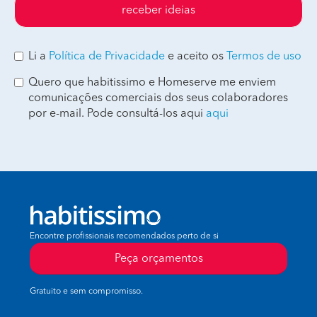
receber ideias
Li a
Política de Privacidade
e aceito os
Termos de uso
Quero que habitissimo e Homeserve me enviem
comunicações comerciais dos seus colaboradores
por e-mail. Pode consultá-los aqui
aqui
Encontre profissionais recomendados perto de si
Peça orçamentos
Gratuito e sem compromisso.