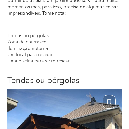
dormindo a sesta. Um jardim pode servir para muitos
momentos mas, para isso, precisa de algumas coisas
imprescindíveis. Tome nota:
Tendas ou pérgolas
Zona de churrasco
Iluminação noturna
Um local para relaxar
Uma piscina para se refrescar
Tendas ou pérgolas