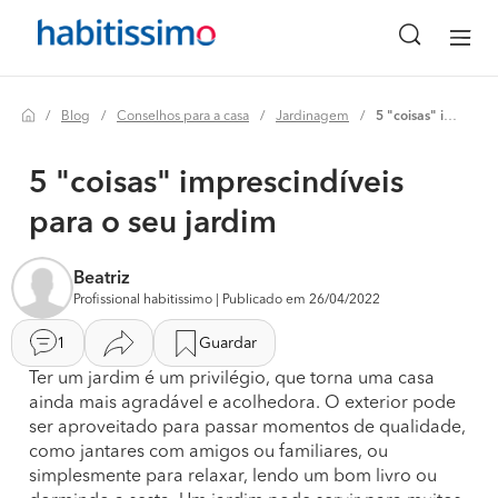
Blog
Conselhos para a casa
Jardinagem
5 "coisas" imprescindíveis para o seu jardim
5 "coisas" imprescindíveis
para o seu jardim
Beatriz
Profissional habitissimo | Publicado em 26/04/2022
1
Guardar
Ter um jardim é um privilégio, que torna uma casa
ainda mais agradável e acolhedora. O exterior pode
ser aproveitado para passar momentos de qualidade,
como jantares com amigos ou familiares, ou
simplesmente para relaxar, lendo um bom livro ou