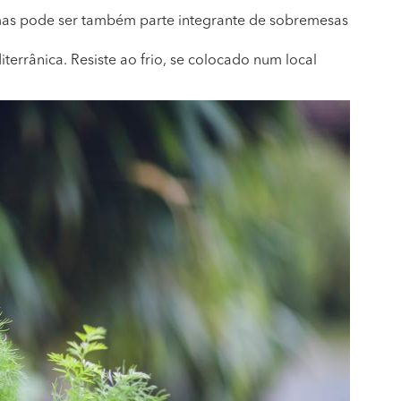
mas pode ser também parte integrante de sobremesas
terrânica. Resiste ao frio, se colocado num local