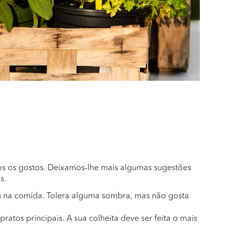
dos os gostos. Deixamos-lhe mais algumas sugestões
s.
u na comida. Tolera alguma sombra, mas não gosta
ratos principais. A sua colheita deve ser feita o mais