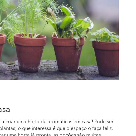
asa
á a criar uma horta de aromáticas em casa! Pode ser
antas; o que interessa é que o espaço o faça feliz.
ar uma horta já pronta, as opções são muitas.