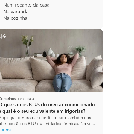
Num recanto da casa
Na varanda
Na cozinha
Conselhos para a casa
O que são os BTUs do meu ar condicionado
e qual é o seu equivalente em frigorias?
Algo que o nosso ar condicionado também nos
oferece são os BTU ou unidades térmicas. Na ve...
Ler mais