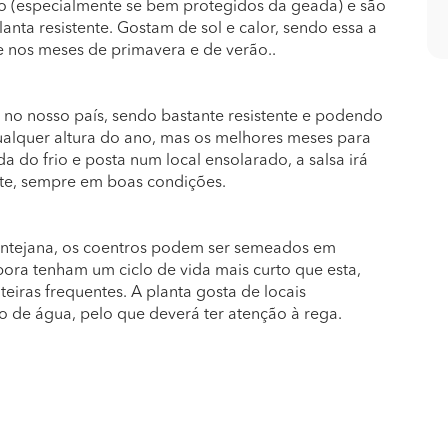
odo (especialmente se bem protegidos da geada) e são
anta resistente. Gostam de sol e calor, sendo essa a
te nos meses de primavera e de verão..
 no nosso país, sendo bastante resistente e podendo
ualquer altura do ano, mas os melhores meses para
a do frio e posta num local ensolarado, a salsa irá
inte, sempre em boas condições.
lentejana, os coentros podem ser semeados em
bora tenham um ciclo de vida mais curto que esta,
iras frequentes. A planta gosta de locais
so de água, pelo que deverá ter atenção à rega.