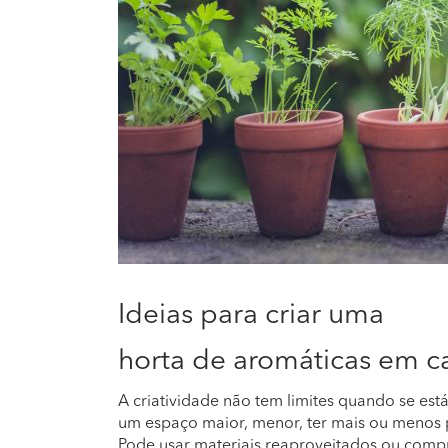
Ideias para criar uma
horta de aromáticas em c
A criatividade não tem limites quando se est
um espaço maior, menor, ter mais ou menos pl
Pode usar materiais reaproveitados ou compr