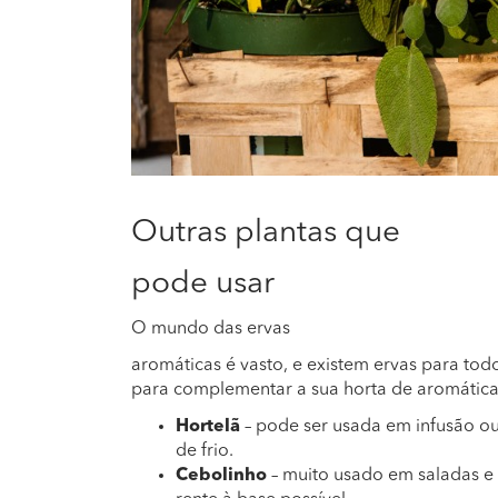
Outras plantas que
pode usar
O mundo das ervas
aromáticas é vasto, e existem ervas para to
para complementar a sua horta de aromática
Hortelã
– pode ser usada em infusão o
de frio.
Cebolinho
– muito usado em saladas e p