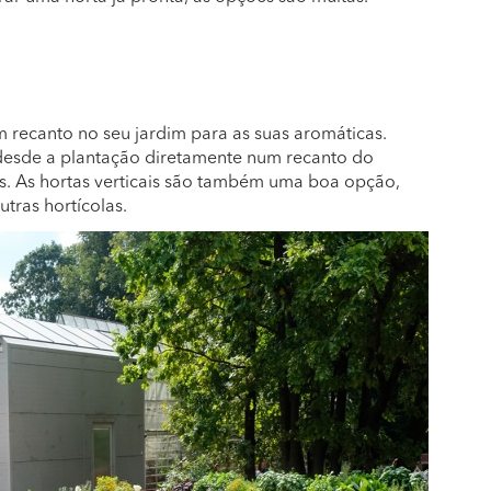
m recanto no seu jardim para as suas aromáticas.
 desde a plantação diretamente num recanto do
os. As hortas verticais são também uma boa opção,
tras hortícolas.