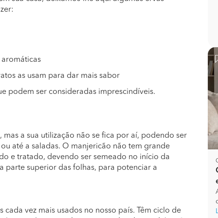
zer:
s aromáticas
pratos as usam para dar mais sabor
ue podem ser consideradas imprescindíveis.
 mas a sua utilização não se fica por aí, podendo ser
ou até a saladas. O manjericão não tem grande
do e tratado, devendo ser semeado no início da
da parte superior das folhas, para potenciar a
as cada vez mais usados no nosso país. Têm ciclo de