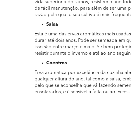
vida superior a dois anos, resistem o ano t
de fácil manutenção, para além de ser uma pl
razão pela qual o seu cultivo é mais frequen
Salsa
Esta é uma das ervas aromáticas mais usadas
durar até dois anos. Pode ser semeada em q
isso são entre março e maio. Se bem protegid
resistir durante o inverno e até ao ano segu
Coentros
Erva aromática por excelência da cozinha a
qualquer altura do ano, tal como a salsa, em
pelo que se aconselha que vá fazendo semente
ensolarados, e é sensível à falta ou ao exces