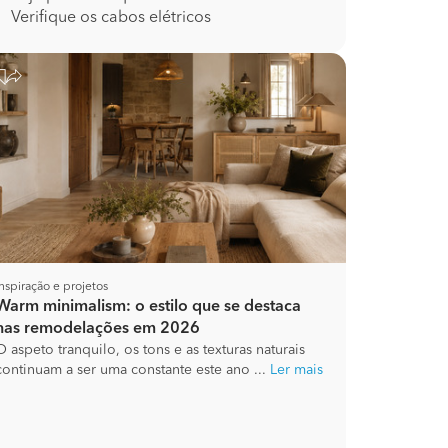
Verifique os cabos elétricos
Inspiração e projetos
Warm minimalism: o estilo que se destaca
nas remodelações em 2026
O aspeto tranquilo, os tons e as texturas naturais
continuam a ser uma constante este ano ...
Ler mais