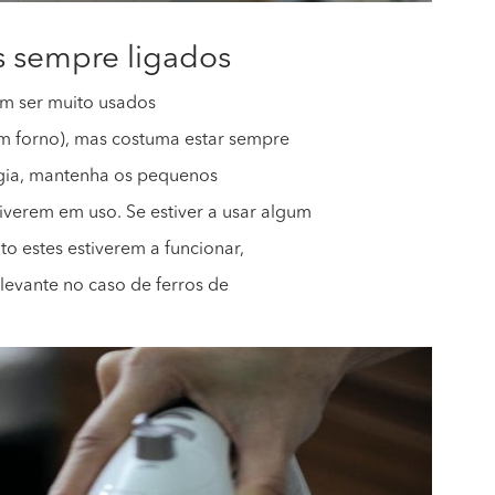
s sempre ligados
m ser muito usados
m forno), mas costuma estar sempre
rgia, mantenha os pequenos
verem em uso. Se estiver a usar algum
to estes estiverem a funcionar,
elevante no caso de ferros de