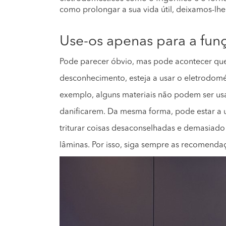
como prolongar a sua vida útil, deixamos-lhe 
Use-os apenas para a fun
Pode parecer óbvio, mas pode acontecer que
desconhecimento, esteja a usar o eletrodomés
exemplo, alguns materiais não podem ser us
danificarem. Da mesma forma, pode estar a u
triturar coisas desaconselhadas e demasiado
lâminas. Por isso, siga sempre as recomendaç