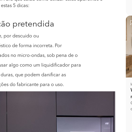
estas 5 dicas:
ção pretendida
, por descuido ou
tico de forma incorreta. Por
ados no micro-ondas, sob pena de o
sar algo como um liquidificador para
 duras, que podem danificar as
ões do fabricante para o uso.