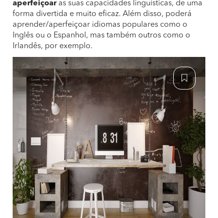
aperfeiçoar
as suas capacidades linguísticas, de uma
forma divertida e muito eficaz. Além disso, poderá
aprender/aperfeiçoar idiomas populares como o
Inglês ou o Espanhol, mas também outros como o
Irlandês, por exemplo.