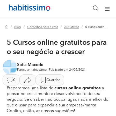
Blog
Conselhos para a casa
Arquitetos
5 cursos online gratuitos para o seu negócio a crescer
5 Cursos online gratuitos para
o seu negócio a crescer
Sofia Macedo
Particular habitissimo | Publicado em 24/02/2021
0
Guardar
Preparamos uma lista de
cursos online gratuitos
a
pensar no crescimento e desenvolvimento do seu
negócio. Se o saber não ocupa lugar, nada melhor do
que o usar para expandir a sua empresa/marca.
Confira, então, as nossas sugestões!