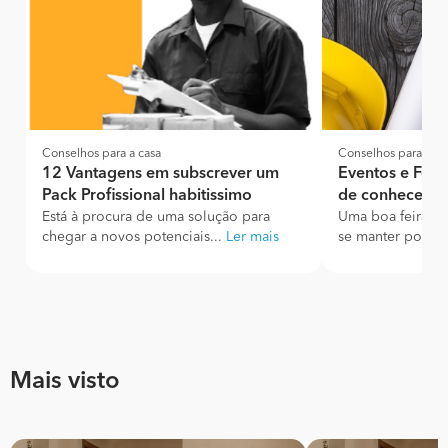
Conselhos para a casa
Conselhos para a ca
12 Vantagens em subscrever um
Eventos e Feir
Pack Profissional habitissimo
de conhecer e 
Está à procura de uma solução para
Uma boa feira é 
chegar a novos potenciais...
Ler mais
se manter por de
Mais visto