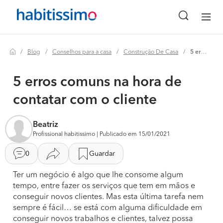
Blog
Conselhos para a casa
Construção De Casa
5 erros comuns na hora de contatar com o cliente
5 erros comuns na hora de
contatar com o cliente
Beatriz
Profissional habitissimo | Publicado em 15/01/2021
0
Guardar
Ter um negócio é algo que lhe consome algum
tempo, entre fazer os serviços que tem em mãos e
conseguir novos clientes. Mas esta última tarefa nem
sempre é fácil… se está com alguma dificuldade em
conseguir novos trabalhos e clientes, talvez possa