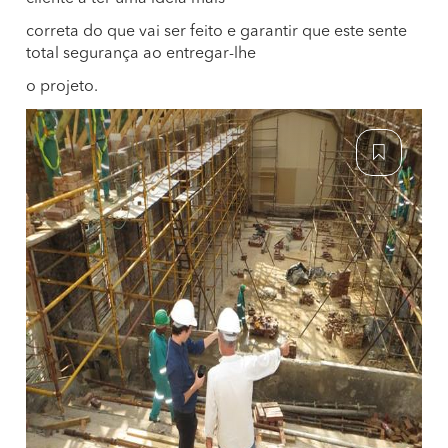
correta do que vai ser feito e garantir que este sente
total segurança ao entregar-lhe
o projeto.