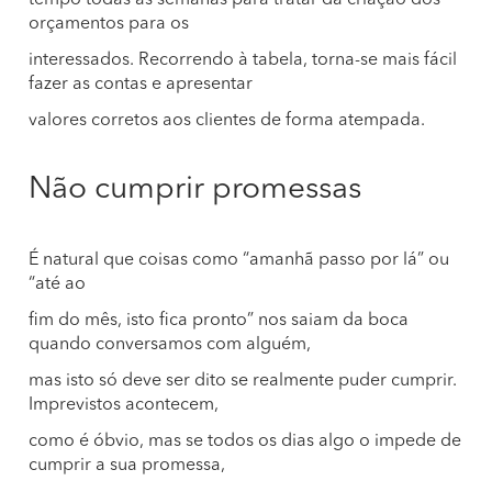
tempo todas as semanas para tratar da criação dos
orçamentos para os
interessados. Recorrendo à tabela, torna-se mais fácil
fazer as contas e apresentar
valores corretos aos clientes de forma atempada.
Não cumprir promessas
É natural que coisas como “amanhã passo por lá” ou
“até ao
fim do mês, isto fica pronto” nos saiam da boca
quando conversamos com alguém,
mas isto só deve ser dito se realmente puder cumprir.
Imprevistos acontecem,
como é óbvio, mas se todos os dias algo o impede de
cumprir a sua promessa,