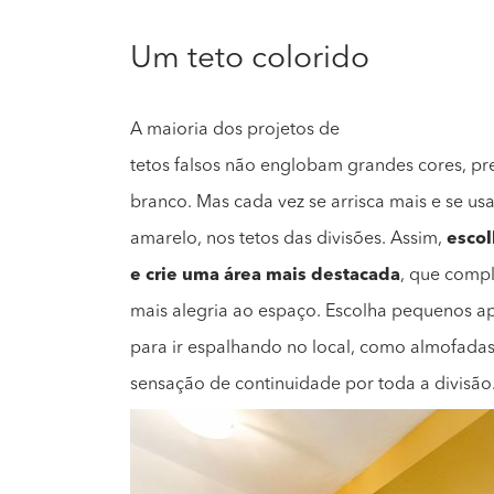
Um teto colorido
A maioria dos projetos de
tetos falsos não englobam grandes cores, pre
branco. Mas cada vez se arrisca mais e se us
amarelo, nos tetos das divisões. Assim,
escol
e crie uma área mais destacada
, que compl
mais alegria ao espaço. Escolha pequenos 
para ir espalhando no local, como almofadas
sensação de continuidade por toda a divisão