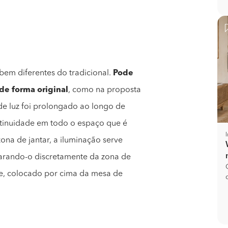
 bem diferentes do tradicional.
Pode
 de forma original
, como na proposta
de luz foi prolongado ao longo de
ntinuidade em todo o espaço que é
ona de jantar, a iluminação serve
arando-o discretamente da zona de
tre, colocado por cima da mesa de