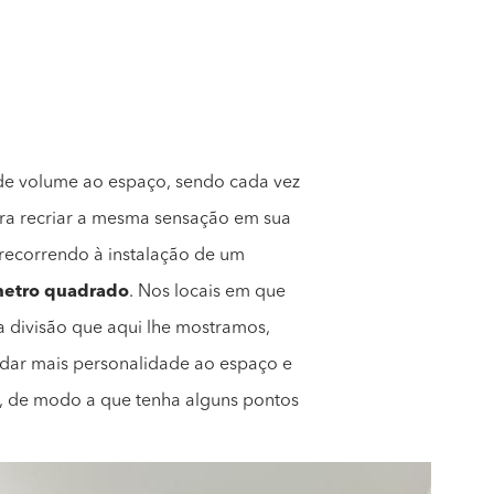
 de volume ao espaço, sendo cada vez
ra recriar a mesma sensação em sua
o recorrendo à instalação de um
metro quadrado
. Nos locais em que
a divisão que aqui lhe mostramos,
a dar mais personalidade ao espaço e
s, de modo a que tenha alguns pontos