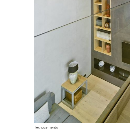
Tecnocemento