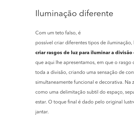
Iluminação diferente
Com um teto falso, é
possível criar diferentes tipos de iluminação,
criar rasgos de luz para iluminar a divisão
que aqui lhe apresentamos, em que o rasgo 
toda a divisão, criando uma sensação de co
simultaneamente funcional e decorativa. Na z
como uma delimitação subtil do espaço, sep
estar. O toque final é dado pelo original lus
jantar.