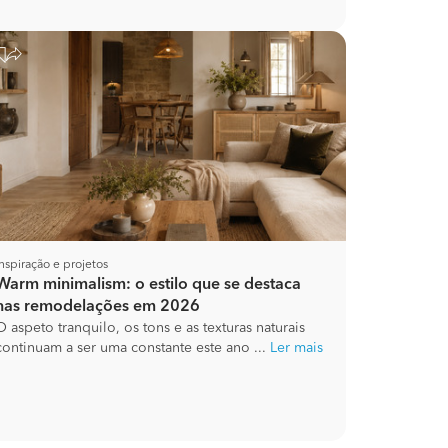
Inspiração e projetos
Warm minimalism: o estilo que se destaca
nas remodelações em 2026
O aspeto tranquilo, os tons e as texturas naturais
continuam a ser uma constante este ano ...
Ler mais