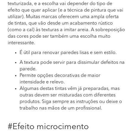
texturizada, e a escolha vai depender do tipo de
efeito que quer aplicar (e a técnica de pintura que vai
utilizar). Muitas marcas oferecem uma ampla oferta
de tintas, que vão desde um acabamento rústico
(como a cal) às texturas a imitar areia. A sobreposição
das cores pode ser também uma escolha muito
interessante.
É útil para renovar paredes lisas e sem estilo.
A textura pode servir para dissimular defeitos na
parede.
Permite opções decorativas de maior
intensidade e relevo.
Algumas destas tintas vêm já preparadas, mas
outras devem ser misturadas com diferentes
produtos. Siga sempre as instruções ou deixe o
trabalho nas mãos de um profissional.
#Efeito microcimento