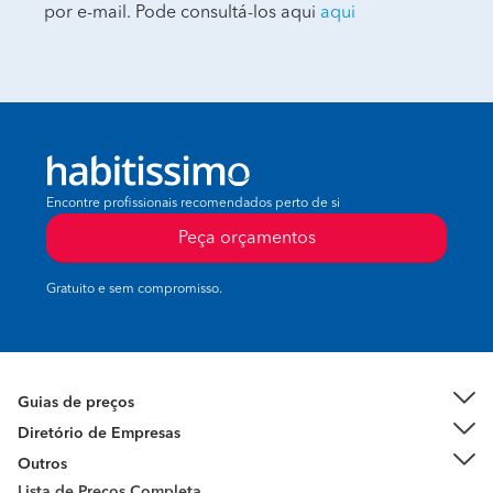
por e-mail. Pode consultá-los aqui
aqui
Encontre profissionais recomendados perto de si
Peça orçamentos
Gratuito e sem compromisso.
Guias de preços
Diretório de Empresas
Outros
Lista de Preços Completa