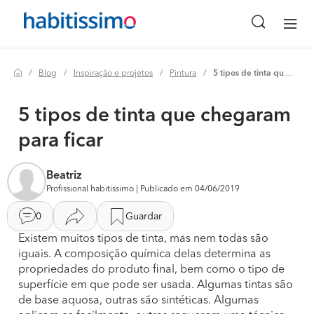
Blog
Inspiração e projetos
Pintura
5 tipos de tinta que chegaram para ficar
5 tipos de tinta que chegaram
para ficar
Beatriz
Profissional habitissimo | Publicado em 04/06/2019
0
Guardar
Existem muitos tipos de tinta, mas nem todas são
iguais. A composição química delas determina as
propriedades do produto final, bem como o tipo de
superfície em que pode ser usada. Algumas tintas são
de base aquosa, outras são sintéticas. Algumas