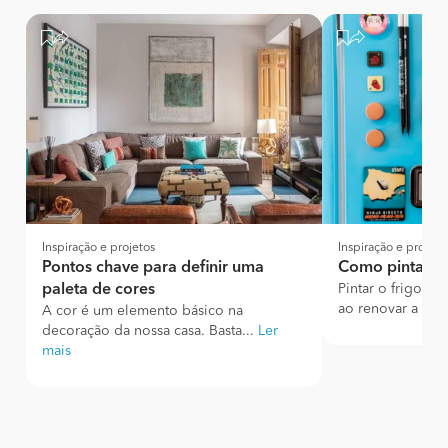
Inspiração e projetos
Inspiração e projeto
Pontos chave para definir uma
Como pintar o f
paleta de cores
Pintar o frigoríf
ao renovar a pint
A cor é um elemento básico na
decoração da nossa casa. Basta...
Ler
mais