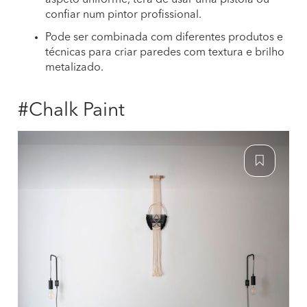
aspeto uniforme, terá de usar uma pistola ou
confiar num pintor profissional.
Pode ser combinada com diferentes produtos e
técnicas para criar paredes com textura e brilho
metalizado.
#Chalk Paint