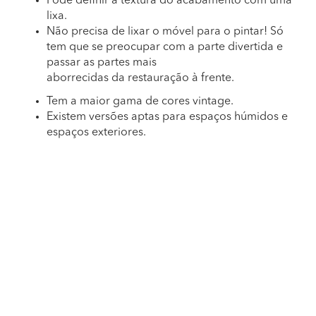
Pode definir a textura do acabamento com uma
lixa.
Não precisa de lixar o móvel para o pintar! Só
tem que se preocupar com a parte divertida e
passar as partes mais
aborrecidas da restauração à frente.
Tem a maior gama de cores vintage.
Existem versões aptas para espaços húmidos e
espaços exteriores.