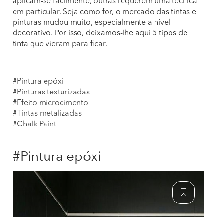
aplicam-se facilmente, outras requerem uma técnica
em particular. Seja como for, o mercado das tintas e
pinturas mudou muito, especialmente a nível
decorativo. Por isso, deixamos-lhe aqui 5 tipos de
tinta que vieram para ficar.
#Pintura epóxi
#Pinturas texturizadas
#Efeito microcimento
#Tintas metalizadas
#Chalk Paint
#Pintura epóxi