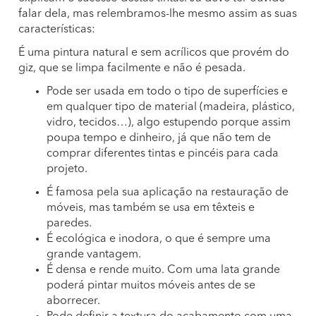
falar dela, mas relembramos-lhe mesmo assim as suas
características:
É uma pintura natural e sem acrílicos que provém do
giz, que se limpa facilmente e não é pesada.
Pode ser usada em todo o tipo de superfícies e
em qualquer tipo de material (madeira, plástico,
vidro, tecidos…), algo estupendo porque assim
poupa tempo e dinheiro, já que não tem de
comprar diferentes tintas e pincéis para cada
projeto.
É famosa pela sua aplicação na restauração de
móveis, mas também se usa em têxteis e
paredes.
É ecológica e inodora, o que é sempre uma
grande vantagem.
É densa e rende muito. Com uma lata grande
poderá pintar muitos móveis antes de se
aborrecer.