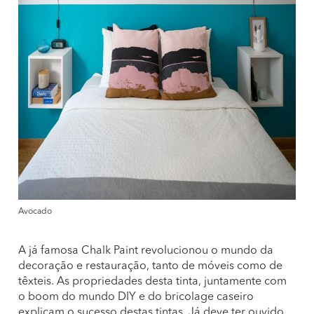
Avocado
A já famosa Chalk Paint revolucionou o mundo da
decoração e restauração, tanto de móveis como de
têxteis. As propriedades desta tinta, juntamente com
o boom do mundo DIY e do bricolage caseiro
explicam o sucesso destas tintas. Já deve ter ouvido