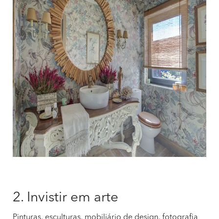
2. Invistir em arte
Pinturas, esculturas, mobiliário de design, fotografia