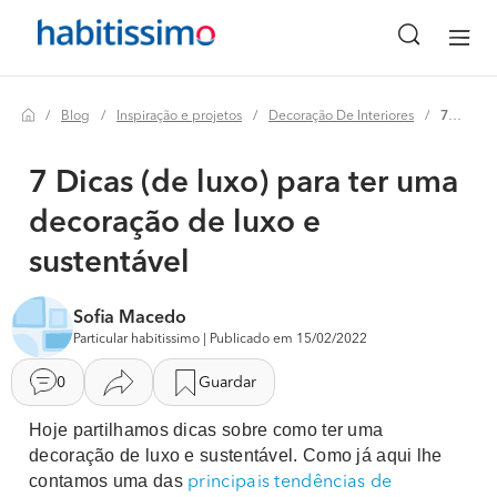
Blog
Inspiração e projetos
Decoração De Interiores
7 dicas (de luxo) para ter uma decoração de luxo e sustentável
7 Dicas (de luxo) para ter uma
decoração de luxo e
sustentável
Sofia Macedo
Particular habitissimo | Publicado em 15/02/2022
0
Guardar
Hoje partilhamos dicas sobre como ter uma
decoração de luxo e sustentável. Como já aqui lhe
contamos uma das
principais tendências de