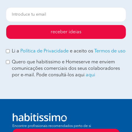
receber ideias
Li a
Política de Privacidade
e aceito os
Termos de uso
Quero que habitissimo e Homeserve me enviem
comunicações comerciais dos seus colaboradores
por e-mail. Pode consultá-los aqui
aqui
Encontre profissionais recomendados perto de si