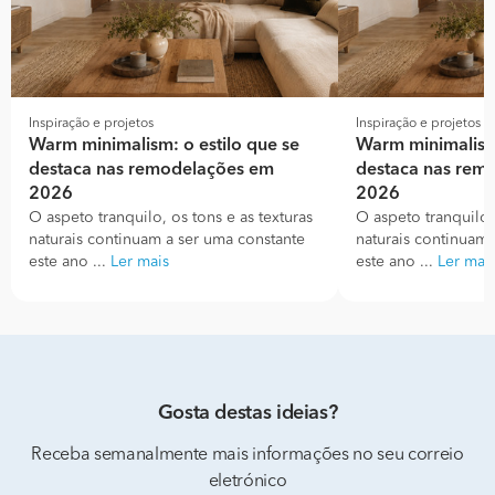
Inspiração e projetos
Inspiração e projetos
Warm minimalism: o estilo que se
Warm minimalism:
destaca nas remodelações em
destaca nas rem
2026
2026
O aspeto tranquilo, os tons e as texturas
O aspeto tranquilo, 
naturais continuam a ser uma constante
naturais continuam 
este ano ...
Ler mais
este ano ...
Ler mai
Gosta destas ideias?
Receba semanalmente mais informações no seu correio
eletrónico