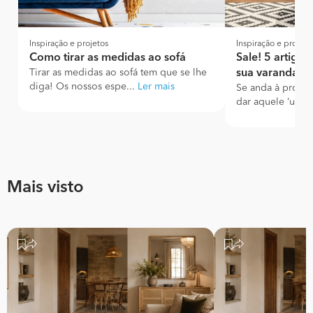
Inspiração e projetos
Inspiração e projeto
Como tirar as medidas ao sofá
Sale! 5 artigo
Tirar as medidas ao sofá tem que se lhe
sua varanda
diga! Os nossos espe...
Ler mais
Se anda à procur
dar aquele ‘up’ à 
Mais visto